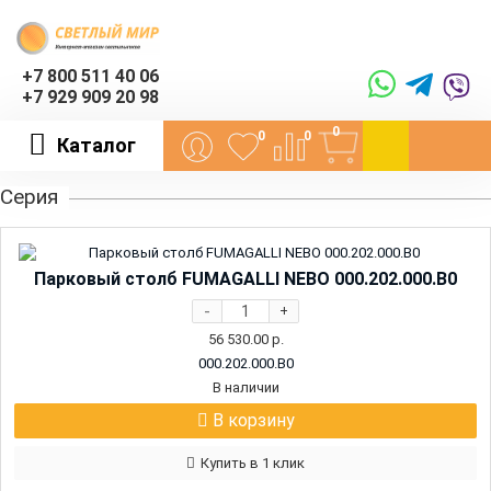
+7 800 511 40 06
+7 929 909 20 98
0
0
0
Каталог
Серия
Парковый столб FUMAGALLI NEBO 000.202.000.B0
-
+
56 530.00
р.
000.202.000.B0
В наличии
В корзину
Купить в 1 клик