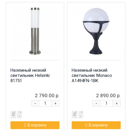
Наземный низкий
Наземный низкий
светильник Helsinki
светильник Monaco
81751
A1494FN-1BK
2 790.00 р.
2 890.00 р.
-
-
+
+
В корзину
В корзину