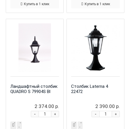
Купить в 1 клик
Купить в 1 клик
Ландшафтный столбик
Столбик Laterna 4
QUADRO S 79904S Bl
22472
2 374.00 р.
2 390.00 р.
-
-
+
+