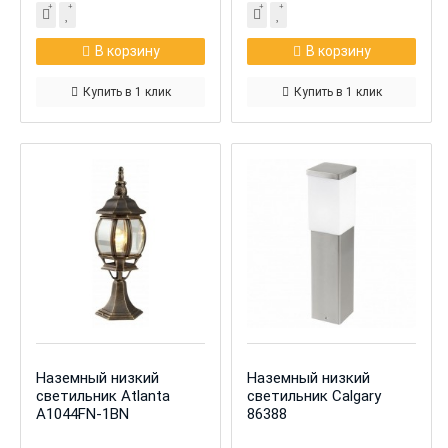
В корзину
В корзину
Купить в 1 клик
Купить в 1 клик
Наземный низкий
Наземный низкий
светильник Atlanta
светильник Calgary
A1044FN-1BN
86388