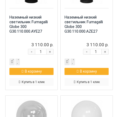
Наземный низкий
Наземный низкий
светильник Fumagalli
светильник Fumagalli
Globe 300
Globe 300
G30.110.000.AYE27
G30.110.000.AZE27
3 110.00 р.
3 110.00 р.
-
-
+
+
В корзину
В корзину
Купить в 1 клик
Купить в 1 клик