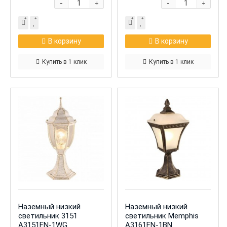
-
-
+
+
В корзину
В корзину
Купить в 1 клик
Купить в 1 клик
Наземный низкий
Наземный низкий
светильник 3151
светильник Memphis
A3151FN-1WG
A3161FN-1BN