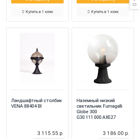
Купить в 1 клик
Купить в 1 клик
Ландшафтный столбик
Наземный низкий
VENA 88404 Bl
светильник Fumagalli
Globe 300
G30.111.000.AXE27
3 115.55 р.
3 186.00 р.