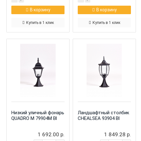
В корзину
В корзину
Купить в 1 клик
Купить в 1 клик
Низкий уличный фонарь
Ландшафтный столбик
QUADRO M 79904М Bl
CHEALSEA 93904 Bl
1 692.00 р.
1 849.28 р.