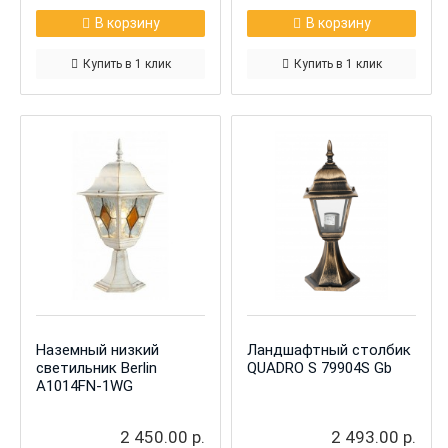
В корзину
В корзину
Купить в 1 клик
Купить в 1 клик
Наземный низкий
Ландшафтный столбик
светильник Berlin
QUADRO S 79904S Gb
A1014FN-1WG
2 450.00 р.
2 493.00 р.