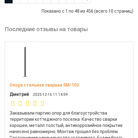
Показано с 1 по 48 из 456 (всего 10 страниц)
Последние отзывы на товары
Опора стальная сварная SM-102
Дмитрий
2025-12-16 11:14:09
Заказывали партию опор для благоустройства
территории коттеджного поселка. Качество сварки
хорошее, металл толстый, антикоррозийное покрытие
нанесено равномерно. Монтаж прошел без проблем.
Соотношение цена-качество устраивает. Будем брать