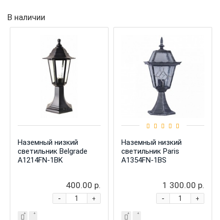
В наличии
Наземный низкий
Наземный низкий
светильник Belgrade
светильник Paris
A1214FN-1BK
A1354FN-1BS
400.00 р.
1 300.00 р.
-
-
+
+