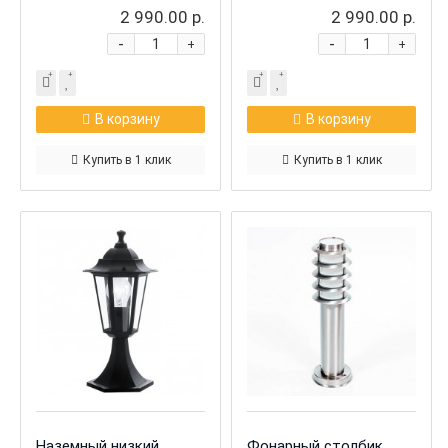
2 990.00 р.
2 990.00 р.
-
-
+
+
В корзину
В корзину
Купить в 1 клик
Купить в 1 клик
Наземный низкий
Фонарный столбик