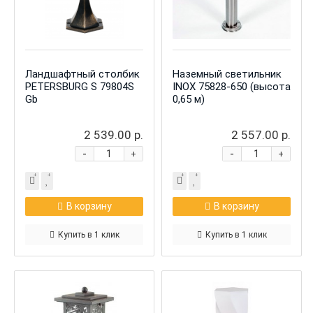
Ландшафтный столбик
Наземный светильник
PETERSBURG S 79804S
INOX 75828-650 (высота
Gb
0,65 м)
2 539.00 р.
2 557.00 р.
-
-
+
+
В корзину
В корзину
Купить в 1 клик
Купить в 1 клик