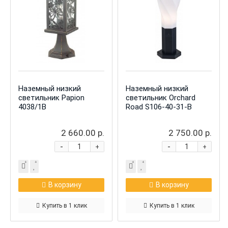
Наземный низкий
Наземный низкий
светильник Papion
светильник Orchard
4038/1B
Road S106-40-31-B
2 660.00 р.
2 750.00 р.
-
-
+
+
В корзину
В корзину
Купить в 1 клик
Купить в 1 клик