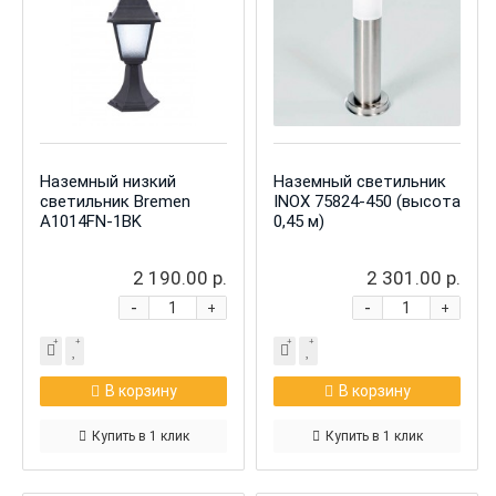
Наземный низкий
Наземный светильник
светильник Bremen
INOX 75824-450 (высота
A1014FN-1BK
0,45 м)
2 190.00 р.
2 301.00 р.
-
-
+
+
В корзину
В корзину
Купить в 1 клик
Купить в 1 клик