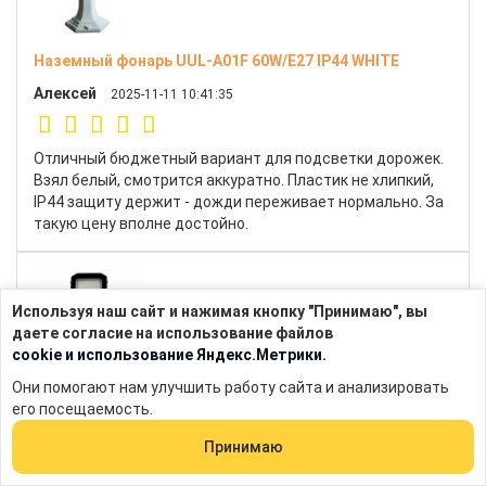
Наземный фонарь UUL-A01F 60W/E27 IP44 WHITE
Алексей
2025-11-11 10:41:35
Отличный бюджетный вариант для подсветки дорожек.
Взял белый, смотрится аккуратно. Пластик не хлипкий,
IP44 защиту держит - дожди переживает нормально. За
такую цену вполне достойно.
Используя наш сайт и нажимая кнопку "Принимаю", вы
даете согласие на использование файлов
cookie и использование Яндекс.Метрики.
Они помогают нам улучшить работу сайта и анализировать
Консольный светодиодный светильник ДКУ SM-
его посещаемость.
EMIT150W
Принимаю
Анатолий
2025-11-03 10:52:11