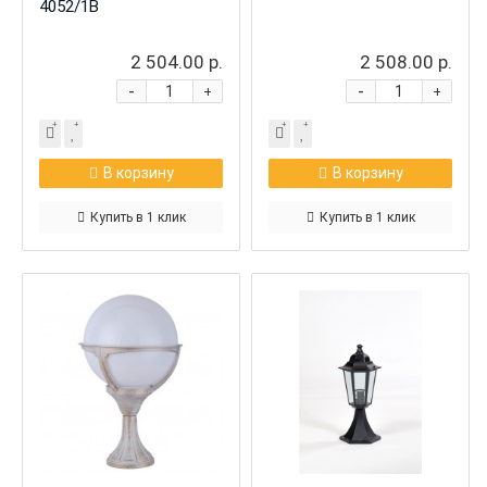
4052/1B
2 504.00 р.
2 508.00 р.
-
-
+
+
В корзину
В корзину
Купить в 1 клик
Купить в 1 клик