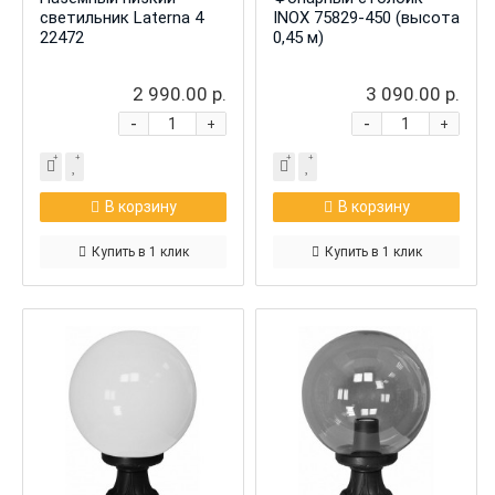
светильник Laterna 4
INOX 75829-450 (высота
22472
0,45 м)
2 990.00 р.
3 090.00 р.
-
-
+
+
В корзину
В корзину
Купить в 1 клик
Купить в 1 клик