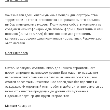
Тарас Яковлев
Заказывали здесь оптом уличные фонари для обустройства
территории коттеджного поселка. Понравилось, что большой
выбор и интересные модели. Получилось собрать комплект из
средних и низких фонарей одинаковой формы. Доставили в наш
поселок (20 км от МКАД) бесплатно. Все уже установили,
качество хорошее и цена получилась нормальная. Рекомендую
этот магазин!
Олег Николаев
Оптовые закупки светильников для нашего строительного
проекта прошли на высшем уровне. Благодаря их надежным
парковым светильникам и влагозащищенным розеткам, мы
смогли обеспечить качественное освещение без переплат и
задержек. Их огромный опыт работы действительно заметен во
всем: от качества продукции до уровня обслуживания.
Надежный партнер для крупных проектов.
Максим Комаров