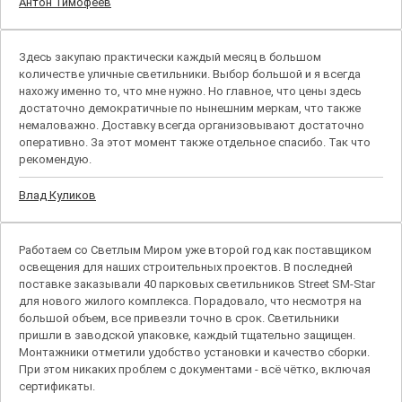
Антон Тимофеев
Здесь закупаю практически каждый месяц в большом
количестве уличные светильники. Выбор большой и я всегда
нахожу именно то, что мне нужно. Но главное, что цены здесь
достаточно демократичные по нынешним меркам, что также
немаловажно. Доставку всегда организовывают достаточно
оперативно. За этот момент также отдельное спасибо. Так что
рекомендую.
Влад Куликов
Работаем со Светлым Миром уже второй год как поставщиком
освещения для наших строительных проектов. В последней
поставке заказывали 40 парковых светильников Street SM-Star
для нового жилого комплекса. Порадовало, что несмотря на
большой объем, все привезли точно в срок. Светильники
пришли в заводской упаковке, каждый тщательно защищен.
Монтажники отметили удобство установки и качество сборки.
При этом никаких проблем с документами - всё чётко, включая
сертификаты.