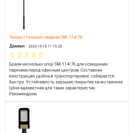
Опора стальная сварная SM-114/76
Даниил
2025-10-15 11:15:20
Брали несколько опор SM-114/76 для освещения
парковки перед офисным центром. Составная
конструкция удобна в транспортировке, собирается
быстро. Устойчивость хорошая, покрытие качественное.
Цена адекватная для таких характеристик.
Рекомендуем.