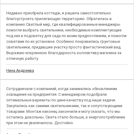
Недавно приобрела коттедж, и решила самостоятельно
благоустроить прилегающую территорию. Обратилась в
компанию Светлый мир, где квалифицированные менеджеры
помогли выбрать светильники, необходимые комплектующие
под них и подсветку для сада по моим предпочтениям, и помогли
советами по их установке. Особенно понравились грунтовые
светильники, придавшие участку просто фантастический вид.
Выражаю искреннюю благодарность коллективу магазина за
отличную работу.
Нина Андреева
Сотрудничали с компанией, когда занимались обновлением
освещения на предприятия. С менеджером подобрали
оптимальные варианты по цене-качеству под наши задачи.
Закупались как самими светильниками, так и сопутствующими
товарами. Монтаж наконец закончили и могу сказать, что мы
остались довольны. Света стало больше, а энергопотребление
при этом не увеличилось. Достойно.