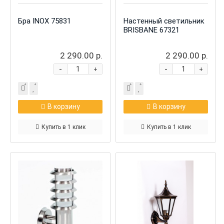
Бра INOX 75831
Настенный светильник
BRISBANE 67321
2 290.00 р.
2 290.00 р.
-
-
+
+
В корзину
В корзину
Купить в 1 клик
Купить в 1 клик