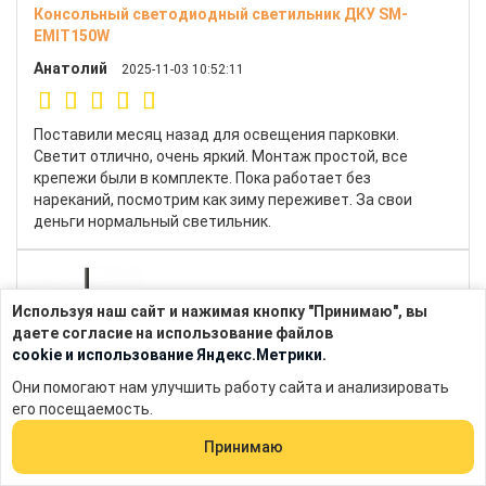
Консольный светодиодный светильник ДКУ SM-
EMIT150W
Анатолий
2025-11-03 10:52:11
Поставили месяц назад для освещения парковки.
Светит отлично, очень яркий. Монтаж простой, все
крепежи были в комплекте. Пока работает без
нареканий, посмотрим как зиму переживет. За свои
деньги нормальный светильник.
Используя наш сайт и нажимая кнопку "Принимаю", вы
даете согласие на использование файлов
cookie и использование Яндекс.Метрики.
Они помогают нам улучшить работу сайта и анализировать
Опора стальная сварная SM-114/76
его посещаемость.
Даниил
2025-10-15 11:15:20
Принимаю