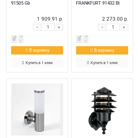
91505 Gb
FRANKFURT 91432 Bl
1 909.91 р.
2 273.00 р.
-
-
+
+
В корзину
В корзину
Купить в 1 клик
Купить в 1 клик