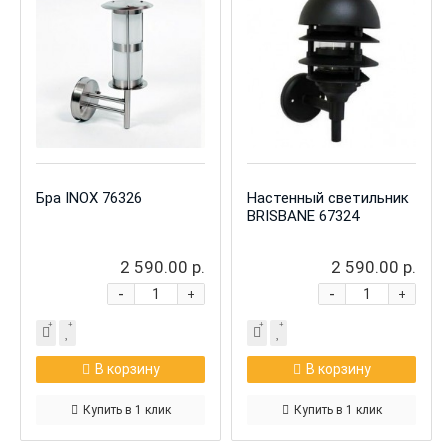
Бра INOX 76326
Настенный светильник
BRISBANE 67324
2 590.00 р.
2 590.00 р.
-
-
+
+
В корзину
В корзину
Купить в 1 клик
Купить в 1 клик