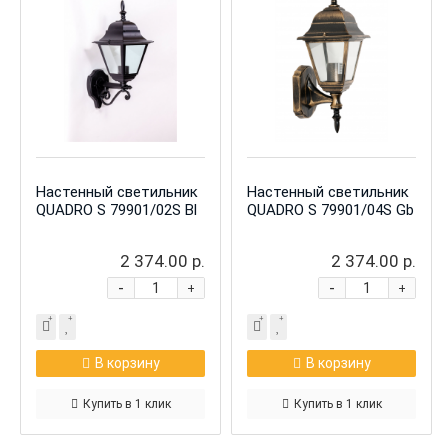
Настенный светильник
Настенный светильник
QUADRO S 79901/02S Bl
QUADRO S 79901/04S Gb
2 374.00 р.
2 374.00 р.
-
-
+
+
В корзину
В корзину
Купить в 1 клик
Купить в 1 клик