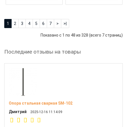
1
2
3
4
5
6
7
>
>|
Показано с 1 по 48 из 328 (всего 7 страниц)
Последние отзывы на товары
Опора стальная сварная SM-102
Дмитрий
2025-12-16 11:14:09