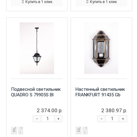
Купить в 1 клик
Купить в 1 клик
Подвесной светильник
Настенный светильник
QUADRO S 79905S Bl
FRANKFURT 91435 Gb
2 374.00 р.
2 380.97 р.
-
-
+
+