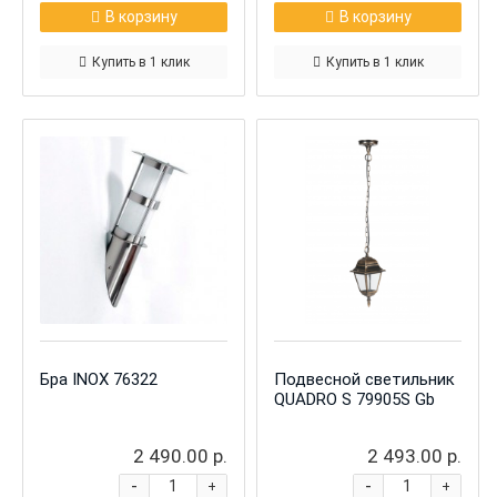
В корзину
В корзину
Купить в 1 клик
Купить в 1 клик
Бра INOX 76322
Подвесной светильник
QUADRO S 79905S Gb
2 490.00 р.
2 493.00 р.
-
-
+
+