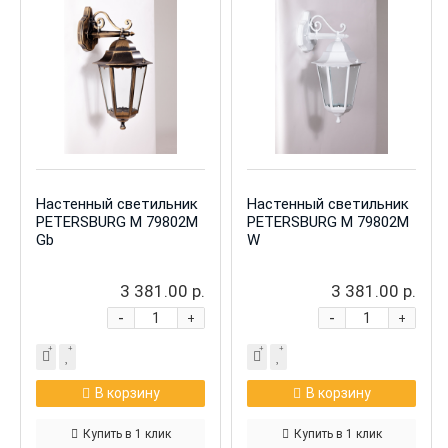
Настенный светильник
Настенный светильник
PETERSBURG M 79802M
PETERSBURG M 79802M
Gb
W
3 381.00 р.
3 381.00 р.
-
-
+
+
В корзину
В корзину
Купить в 1 клик
Купить в 1 клик