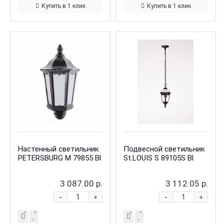
Купить в 1 клик
Купить в 1 клик
Настенный светильник
Подвесной светильник
PETERSBURG M 79855 Bl
St.LOUIS S 89105S Bl
3 087.00 р.
3 112.05 р.
-
-
+
+