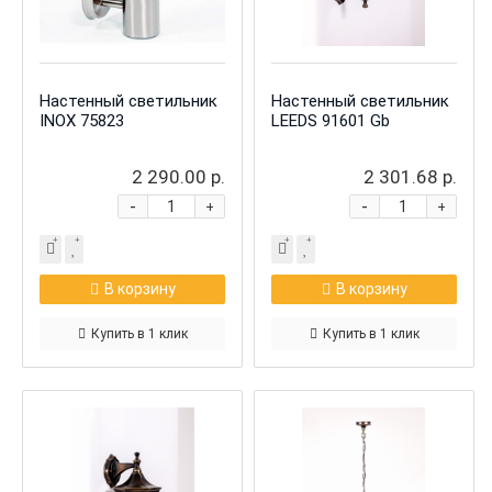
Настенный светильник
Настенный светильник
INOX 75823
LEEDS 91601 Gb
2 290.00 р.
2 301.68 р.
-
-
+
+
В корзину
В корзину
Купить в 1 клик
Купить в 1 клик