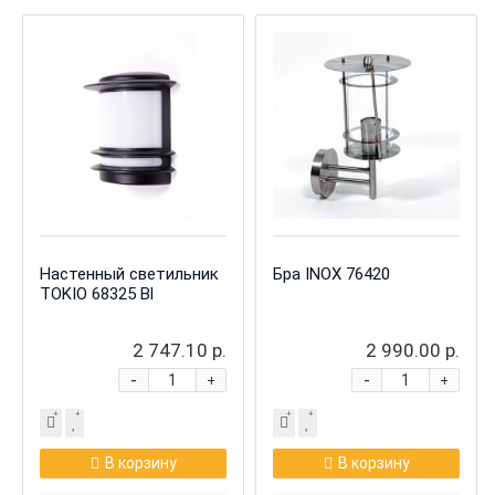
Настенный светильник
Бра INOX 76420
TOKIO 68325 Bl
2 747.10 р.
2 990.00 р.
-
-
+
+
В корзину
В корзину