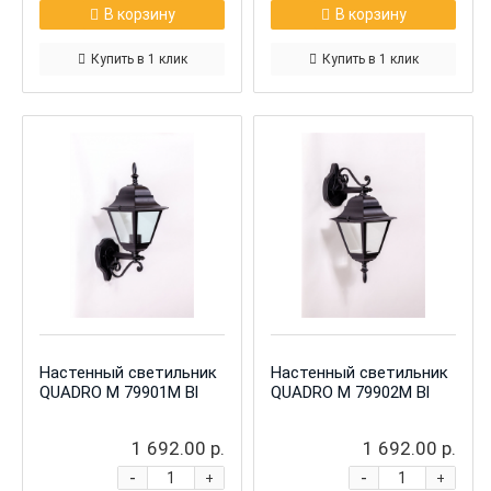
В корзину
В корзину
Купить в 1 клик
Купить в 1 клик
Настенный светильник
Настенный светильник
QUADRO M 79901М Bl
QUADRO M 79902М Bl
1 692.00 р.
1 692.00 р.
-
-
+
+