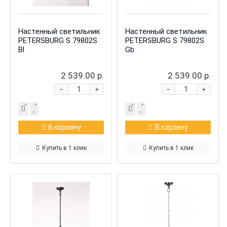
Настенный светильник
Настенный светильник
PETERSBURG S 79802S
PETERSBURG S 79802S
Bl
Gb
2 539.00 р.
2 539.00 р.
-
-
+
+
В корзину
В корзину
Купить в 1 клик
Купить в 1 клик