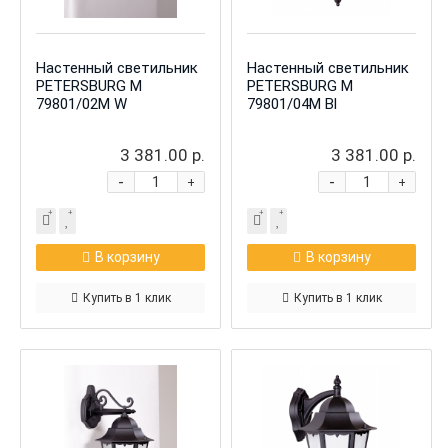
Настенный светильник
Настенный светильник
PETERSBURG M
PETERSBURG M
79801/02M W
79801/04M Bl
3 381.00 р.
3 381.00 р.
-
-
+
+
В корзину
В корзину
Купить в 1 клик
Купить в 1 клик