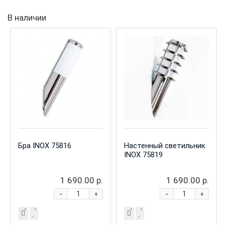
В наличии
Бра INOX 75816
Настенный светильник
INOX 75819
1 690.00 р.
1 690.00 р.
-
-
+
+