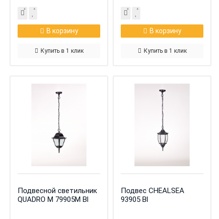
В корзину
В корзину
Купить в 1 клик
Купить в 1 клик
Подвесной светильник
Подвес CHEALSEA
QUADRO M 79905М Bl
93905 Bl