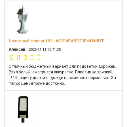
Наземный фонарь UUL-A01F 60W/E27 IP44 WHITE
Алексей
2025-11-11 10:41:35
Отличный бюджетный вариант для подсветки дорожек.
Взял белый, смотрится аккуратно. Пластик не хлипкий,
IP44 защиту держит - дожди переживает нормально. За
такую цену вполне достойно.