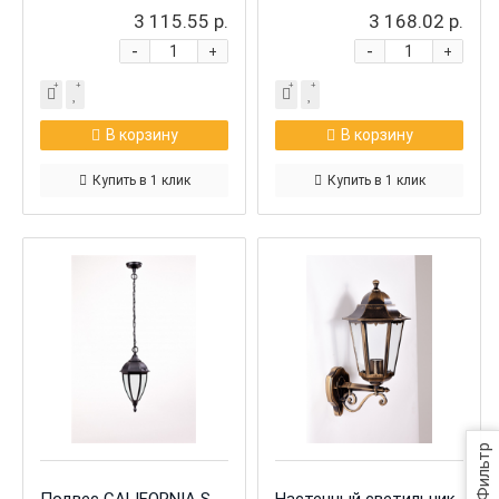
3 115.55 р.
3 168.02 р.
-
-
+
+
В корзину
В корзину
Купить в 1 клик
Купить в 1 клик
Фильтр