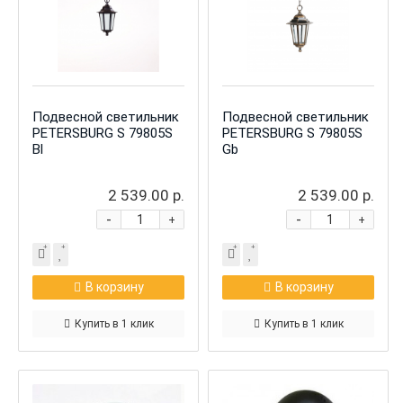
Подвесной светильник
Подвесной светильник
PETERSBURG S 79805S
PETERSBURG S 79805S
Bl
Gb
2 539.00 р.
2 539.00 р.
-
-
+
+
В корзину
В корзину
Купить в 1 клик
Купить в 1 клик