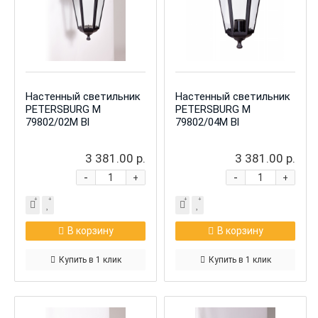
Настенный светильник
Настенный светильник
PETERSBURG M
PETERSBURG M
79802/02M Bl
79802/04M Bl
3 381.00 р.
3 381.00 р.
-
-
+
+
В корзину
В корзину
Купить в 1 клик
Купить в 1 клик