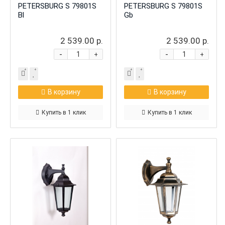
PETERSBURG S 79801S
PETERSBURG S 79801S
Bl
Gb
2 539.00 р.
2 539.00 р.
-
-
+
+
В корзину
В корзину
Купить в 1 клик
Купить в 1 клик