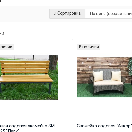
Сортировка:
ии
аличии
В наличии
ная садовая скамейка SM-
Скамейка садовая "Анкор
25 "Парк"