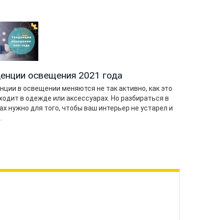
Нов
Ново
прек
атмо
и да
енции освещения 2021 года
нции в освещении меняются не так активно, как это
ходит в одежде или аксессуарах. Но разбираться в
ах нужно для того, чтобы ваш интерьер не устарел и
.