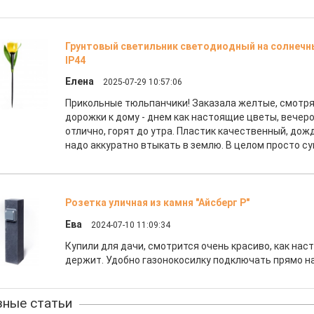
Грунтовый светильник светодиодный на солнечны
IP44
Елена
2025-07-29 10:57:06
Прикольные тюльпанчики! Заказала желтые, смотря
дорожки к дому - днем как настоящие цветы, вече
отлично, горят до утра. Пластик качественный, дож
надо аккуратно втыкать в землю. В целом просто су
Розетка уличная из камня "Айсберг Р"
Ева
2024-07-10 11:09:34
Купили для дачи, смотрится очень красиво, как нас
держит. Удобно газонокосилку подключать прямо на
ные статьи