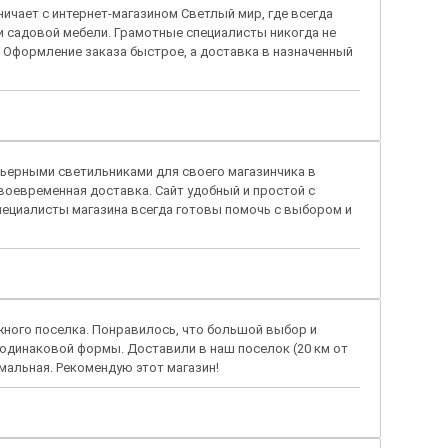
чает с интернет-магазином Светлый мир, где всегда
и садовой мебели. Грамотные специалисты никогда не
. Оформление заказа быстрое, а доставка в назначенный
рьерными светильниками для своего магазинчика в
воевременная доставка. Сайт удобный и простой с
пециалисты магазина всегда готовы помочь с выбором и
ного поселка. Понравилось, что большой выбор и
 одинаковой формы. Доставили в наш поселок (20 км от
мальная. Рекомендую этот магазин!