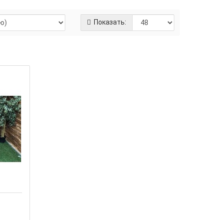
Показать:
"