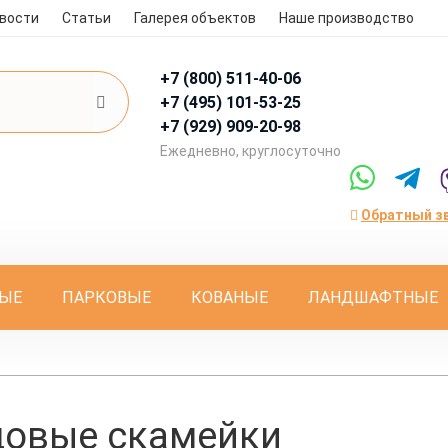
вости
Статьи
Галерея объектов
Наше производство
+7 (800)
511-40-06
+7 (495)
101-53-25
+7 (929)
909-20-98
Eжедневно, круглосуточно
Обратный з
ЫЕ
ПАРКОВЫЕ
КОВАНЫЕ
ЛАНДШАФТНЫЕ
довые скамейки