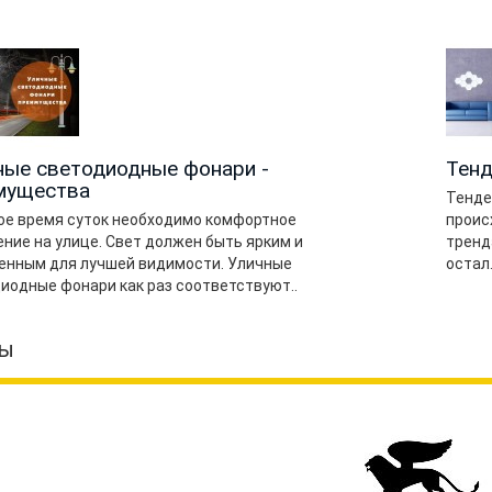
ные светодиодные фонари -
Тенд
мущества
Тенде
ое время суток необходимо комфортное
проис
ние на улице. Свет должен быть ярким и
тренд
нным для лучшей видимости. Уличные
остал.
иодные фонари как раз соответствуют..
ы