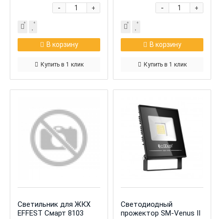
-
-
+
+
В корзину
В корзину
Купить в 1 клик
Купить в 1 клик
Светильник для ЖКХ
Светодиодный
EFFEST Смарт 8103
прожектор SM-Venus II