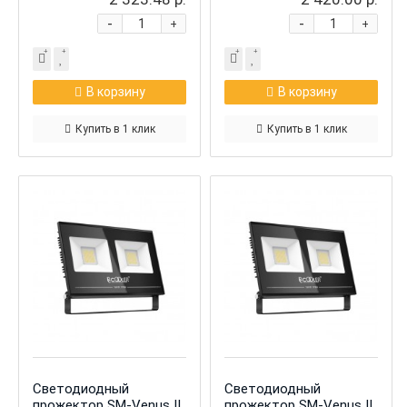
-
-
+
+
В корзину
В корзину
Купить в 1 клик
Купить в 1 клик
Светодиодный
Светодиодный
прожектор SM-Venus II
прожектор SM-Venus II