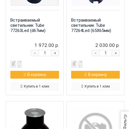
Встраиваемый
Встраиваемый
светильник Tube
светильник Tube
77263Led (d67мм)
77264Led (65Х65мм)
1 972.00 р.
2 030.00 р.
-
-
+
+
В корзину
В корзину
Купить в 1 клик
Купить в 1 клик
Фильтр