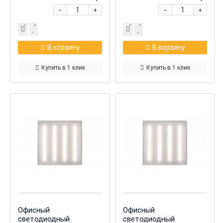
-
-
+
+
В корзину
В корзину
Купить в 1 клик
Купить в 1 клик
Офисный
Офисный
светодиодный
светодиодный