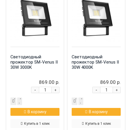
Светодиодный
Светодиодный
прожектор SM-Venus II
прожектор SM-Venus II
30W 3000K
30W 4000K
869.00 р.
869.00 р.
-
-
+
+
В корзину
В корзину
Купить в 1 клик
Купить в 1 клик