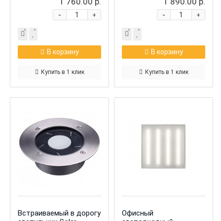
1 760.00 р.
1 890.00 р.
-
-
+
+
В корзину
В корзину
Купить в 1 клик
Купить в 1 клик
Встраиваемый в дорогу
Офисный