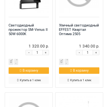
Светодиодный
Уличный светодиодный
прожектор SM-Venus II
EFFEST Квартал
50W 6000K
Оптима 2505
1 320.00 р.
1 340.00 р.
-
-
+
+
В корзину
В корзину
Купить в 1 клик
Купить в 1 клик