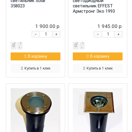
светильник Solar
светодиодный
358023
светильник EFFEST
Армстронг Эко 1993
1 900.00 р.
1 945.00 р.
-
-
+
+
В корзину
В корзину
Купить в 1 клик
Купить в 1 клик