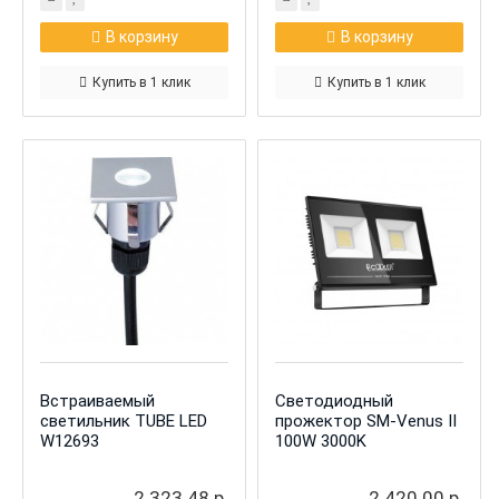
В корзину
В корзину
Купить в 1 клик
Купить в 1 клик
Встраиваемый
Светодиодный
светильник TUBE LED
прожектор SM-Venus II
W12693
100W 3000K
2 323.48 р.
2 420.00 р.