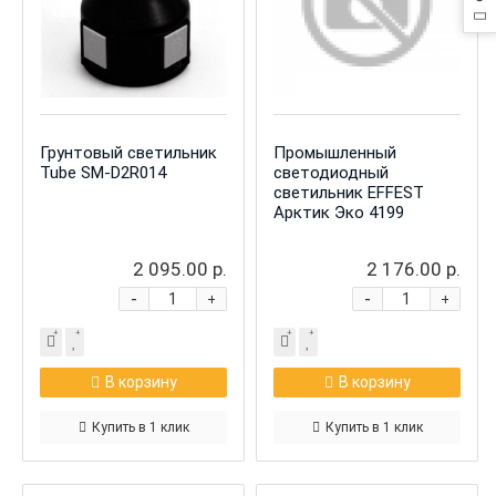
Грунтовый светильник
Промышленный
Tube SM-D2R014
светодиодный
светильник EFFEST
Арктик Эко 4199
2 095.00 р.
2 176.00 р.
-
-
+
+
В корзину
В корзину
Купить в 1 клик
Купить в 1 клик