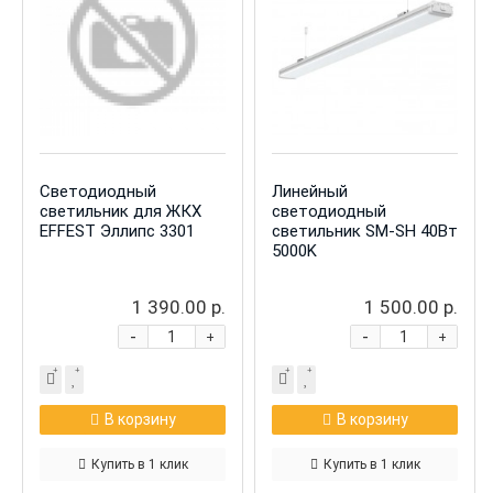
Светодиодный
Линейный
светильник для ЖКХ
светодиодный
EFFEST Эллипс 3301
светильник SM-SH 40Вт
5000K
1 390.00 р.
1 500.00 р.
-
-
+
+
В корзину
В корзину
Купить в 1 клик
Купить в 1 клик