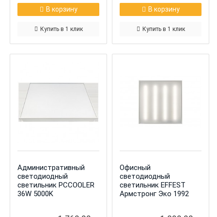
В корзину
В корзину
Купить в 1 клик
Купить в 1 клик
Административный
Офисный
светодиодный
светодиодный
светильник PCCOOLER
светильник EFFEST
36W 5000K
Армстронг Эко 1992