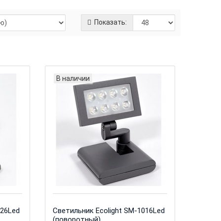
Показать:
В наличии
026Led
Светильник Ecolight SM-1016Led
(поворотный)