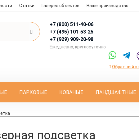
вости
Статьи
Галерея объектов
Наше производство
+7 (800)
511-40-06
+7 (495)
101-53-25
+7 (929)
909-20-98
Eжедневно, круглосуточно
Обратный з
ЫЕ
ПАРКОВЫЕ
КОВАНЫЕ
ЛАНДШАФТНЫЕ
ветка
ерная подсветка