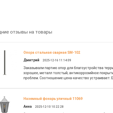
ние отзывы на товары
Опора стальная сварная SM-102
Дмитрий
2025-12-16 11:14:09
Заказывали партию опор для благоустройства терр
хорошее, металл толстый, антикоррозийное покрыт
проблем. Соотношение цена-качество устраивает. 
Наземный фонарь уличный 11069
Анна
2025-12-10 10:22:28