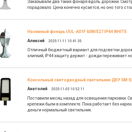
Заказывали два таких фонаря вдоль дорожки. Смотр
порадовало. Цена конечно кусается, но оно того ст
Наземный фонарь UUL-A01F 60W/E27 IP44 WHITE
Алексей
2025-11-11 10:41:35
Отличный бюджетный вариант для подсветки дороже
хлипкий, IP44 защиту держит - дожди переживает н
Консольный светодиодный светильник ДКУ SM-
Анатолий
2025-11-03 10:52:11
Поставили месяц назад для освещения парковки. Св
крепежи были в комплекте. Пока работает без нарек
деньги нормальный светильник.