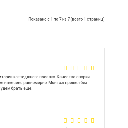
Показано с 1 по 7 из 7 (всего 1 страниц)
итории коттеджного поселка. Качество сварки
ие нанесено равномерно. Монтаж прошел без
Будем брать еще.