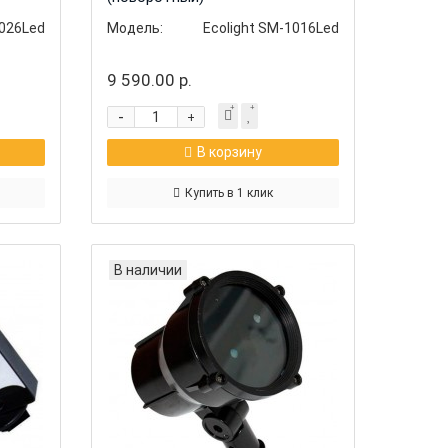
1026Led
Модель:
Ecolight SM-1016Led
9 590.00 р.
-
+
В корзину
Купить в 1 клик
В наличии