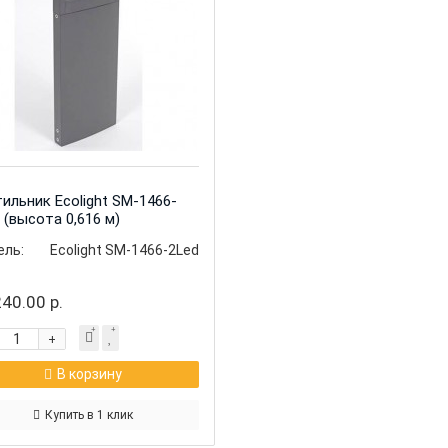
ильник Ecolight SM-1466-
 (высота 0,616 м)
ль:
Ecolight SM-1466-2Led
40.00 р.
+
В корзину
Купить в 1 клик