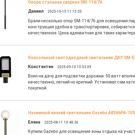
Опора стальная сварная SM-114/76
Даниил
2025-10-15 11:15:20
Брали несколько опор SM-114/76 для освещения па
конструкция удобна в транспортировке, собирается
качественное. Цена адекватная для таких характер
Консольный светодиодный светильник ДКУ SM-
Константин
2025-09-10 10:53:09
Взял на дачу для подсветки дорожки. 50 ватт вполн
качественно, легкий но крепкий. Установил сам за п
покупкой.
Наземный низкий светильник Gazebo A8366PA-1S
Елена
2025-08-11 10:48:36
Купили Gazebo для освещения зоны отдыха на участ