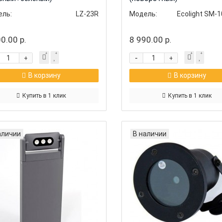
ль:
LZ-23R
Модель:
Ecolight SM-
0.00 р.
8 990.00 р.
-
+
+
В корзину
В корзину
Купить в 1 клик
Купить в 1 клик
аличии
В наличии