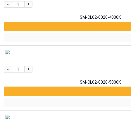
-
+
SM-CL02-0020-4000K
-
+
SM-CL02-0020-5000K