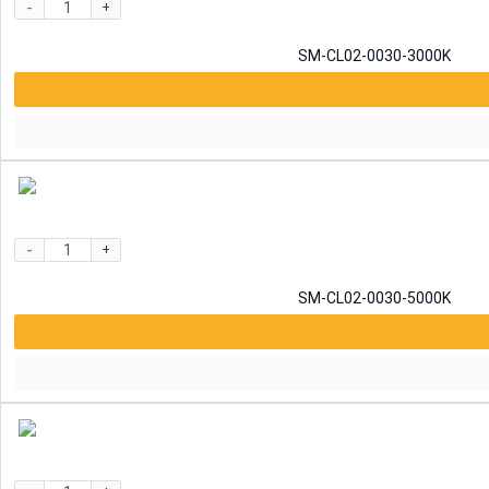
-
+
SM-CL02-0030-3000K
-
+
SM-CL02-0030-5000K