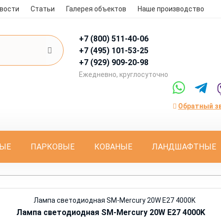
вости
Статьи
Галерея объектов
Наше производство
+7 (800)
511-40-06
+7 (495)
101-53-25
+7 (929)
909-20-98
Eжедневно, круглосуточно
Обратный з
ЫЕ
ПАРКОВЫЕ
КОВАНЫЕ
ЛАНДШАФТНЫЕ
Лампа светодиодная SM-Mercury 20W E27 4000K