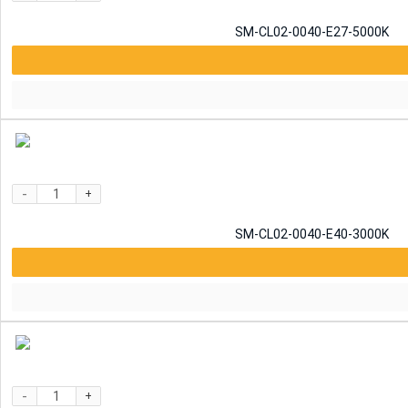
SM-CL02-0040-E27-5000K
-
+
SM-CL02-0040-E40-3000K
-
+