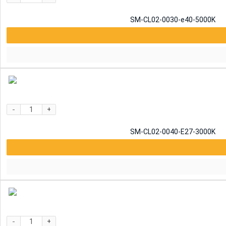
SM-CL02-0030-e40-5000K
-
+
SM-CL02-0040-E27-3000K
-
+