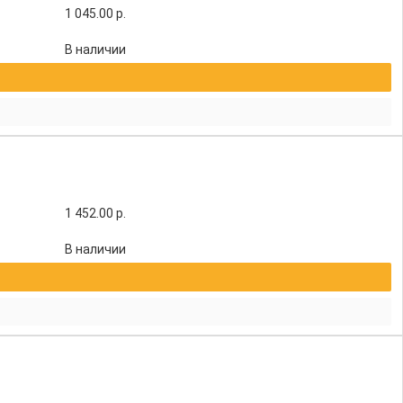
1 045.00
р.
В наличии
1 452.00
р.
В наличии