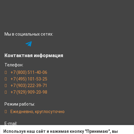
Мы в социальных сетях:
Контактная информация
Телефон:
+7 (800) 511-40-06
+7 (495) 101-53-25
+7 (903) 222-39-71
+7 (929) 909-20-98
Режим работы:
Eжедневно, круглосуточно
E-mail:
svet@svet-mir.ru
Используя наш сайт и нажимая кнопку "Принимаю", вы