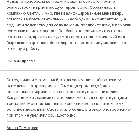
Недавно приобрела коттедж, и решила самостоятельно
благоустроить прилегающую территорию. Обратилась в
компанию Светлый мир, где квалифицированные менеджеры
помогли выбрать светильники, необходимые комплектующие
под них и подсветку для сада по моим предпочтениям, и помогли
советами по их установке. Особенно понравились грунтовые
светильники, придавшие участку просто фантастический вид.
Выражаю искреннюю благодарность коллективу магазина за
отличную работу.
Нина Андреева
Сотрудничали с компанией, когда занимались обновлением
освещения на предприятия. С менеджером подобрали
оптимальные варианты по цене-качеству под наши задачи.
Закупались как самими светильниками, так и сопутствующими
товарами. Монтаж наконец закончили и могу сказать, что мы
остались довольны. Света стало больше, а энергопотребление
при этом не увеличилось. Достойно.
Антон Тимофеев