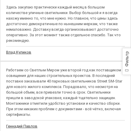
Здесь закупаю практически каждый месяц в большом
количестве уличные светильники. Выбор большой и я всегда
нахожу именно то, что мне нужно. Но главное, что цены здесь
достаточно демократичные по нынешним меркам, что также
немаловажно. Доставку всегда организовывают достаточно
оперативно. За этот момент также отдельное спасибо. Так что
рекомендую.
Влад Куликов
Фильтр
Работаем со Светлым Миром уже второй год как поставщиком
освещения для наших строительных проектов. В последней
поставке заказывали 40 парковых светильников Street SM-Star
для нового жилого комплекса. Порадовало, что несмотря на
большой объем, все привезли точно в срок. Светильники
пришли в заводской упаковке, каждый тщательно защищен.
Монтажники отметили удобство установки и качество сборки.
При этом никаких проблем с документами - всё чётко, включая
сертификаты.
Геннадий Павлов