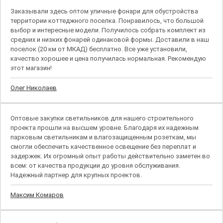
Заказывали здесь оптом уличные фонари для обустройства
территории коттеджного поселка. Понравилось, что большой
выбор и интересные модели. Получилось собрать комплект из
средних и низких фонарей одинаковой формы. Доставили в наш
поселок (20 км от МКАД) бесплатно. Все уже установили,
качество хорошее и цена получилась нормальная. Рекомендую
этот магазин!
Олег Николаев
Оптовые закупки светильников для нашего строительного
проекта прошли на высшем уровне. Благодаря их надежным
парковым светильникам и влагозащищенным розеткам, мы
смогли обеспечить качественное освещение без переплат и
задержек. Их огромный опыт работы действительно заметен во
всем: от качества продукции до уровня обслуживания.
Надежный партнер для крупных проектов.
Максим Комаров