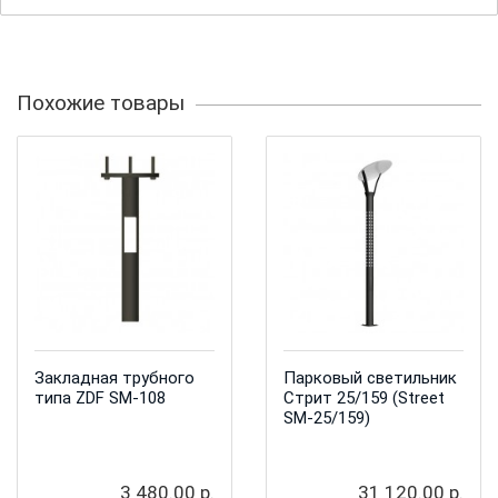
Похожие товары
Закладная трубного
Парковый светильник
типа ZDF SM-108
Стрит 25/159 (Street
SM-25/159)
3 480.00 р.
31 120.00 р.