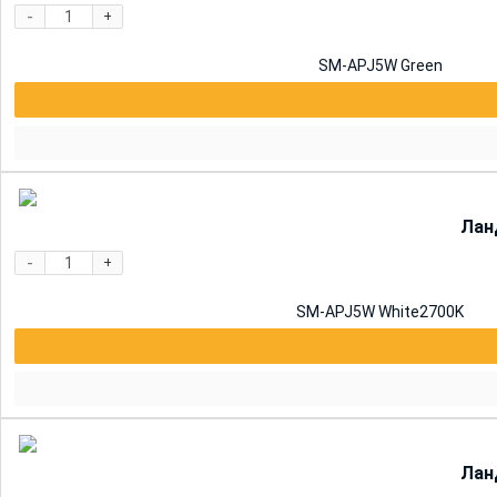
-
+
SM-APJ5W Green
Лан
-
+
SM-APJ5W White2700K
Лан