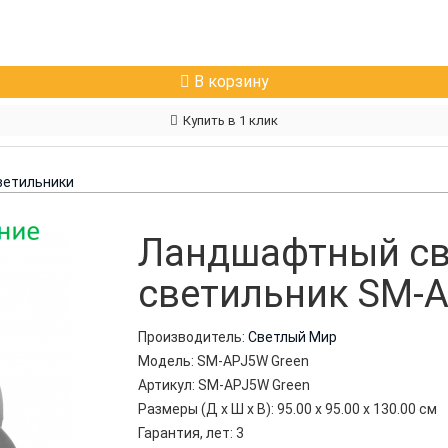
В корзину
Купить в 1 клик
ветильники
Ландшафтный с
светильник SM-
Производитель:
Светлый Мир
Модель:
SM-APJ5W Green
Артикул:
SM-APJ5W Green
Размеры (Д x Ш x В):
95.00 x 95.00 x 130.00 см
Гарантия, лет:
3