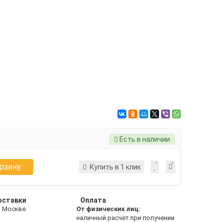
Есть в наличии
орзину
Купить в 1 клик
оставки
Оплата
о Москве
От физических лиц:
наличный расчет при получении