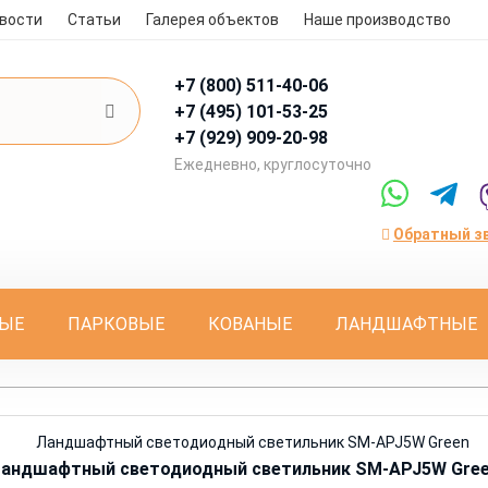
вости
Статьи
Галерея объектов
Наше производство
+7 (800)
511-40-06
+7 (495)
101-53-25
+7 (929)
909-20-98
Eжедневно, круглосуточно
Обратный з
ЫЕ
ПАРКОВЫЕ
КОВАНЫЕ
ЛАНДШАФТНЫЕ
андшафтный светодиодный светильник SM-APJ5W Gre