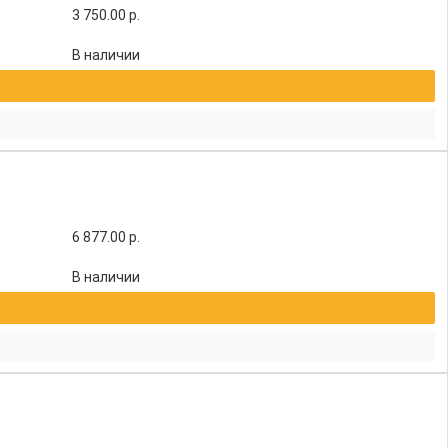
3 750.00
р.
В наличии
6 877.00
р.
В наличии