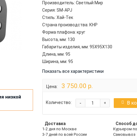
Производитель:
Светлый Мир
Серия:
SM-APJ
Стиль:
Хай-Тек
Страна производства:
КНР
Форма плафона:
круг
Высота, мм:
130
Габариты изделия, мм:
95X95X130
Длина, мм:
95
Ширина, мм:
95
Показать все характеристики
3 750.00 р.
Цена:
ия низкой
-
В к
Количество:
+
Доставка
Способ д
1-2 дня по Москве
Курьером п
3-7 дней по всей России
Самовывоз