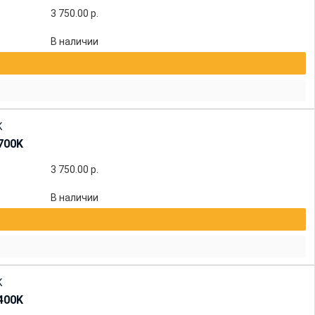
3 750.00
р.
В наличии
700K
3 750.00
р.
В наличии
400K