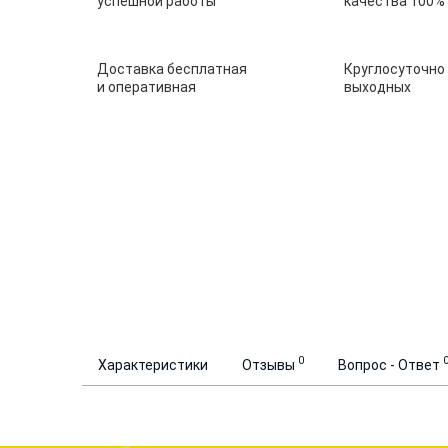
успешной работы
качества 100%
Доставка бесплатная
Круглосуточно
и оперативная
выходных
0
Характеристики
Отзывы
Вопрос - Ответ