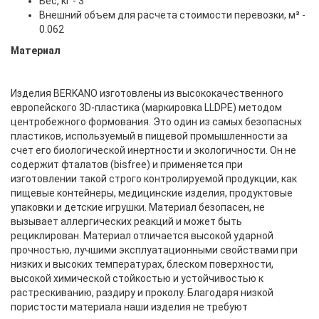
Вес, кг - 3
Внешний объем для расчета стоимости перевозки, м³ -
0.062
Материал
Изделия BERKANO изготовлены из высококачественного
европейского 3D-пластика (маркировка LLDPE) методом
центробежного формования. Это один из самых безопасных
пластиков, используемый в пищевой промышленности за
счет его биологической инертности и экологичности. Он не
содержит фталатов (bisfree) и применяется при
изготовлении такой строго контролируемой продукции, как
пищевые контейнеры, медицинские изделия, продуктовые
упаковки и детские игрушки. Материал безопасен, не
вызывает аллергических реакций и может быть
рециклирован. Материал отличается высокой ударной
прочностью, лучшими эксплуатационными свойствами при
низких и высоких температурах, блеском поверхности,
высокой химической стойкостью и устойчивостью к
растрескиванию, раздиру и проколу. Благодаря низкой
пористости материала наши изделия не требуют