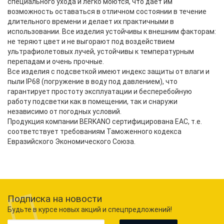
специального ухода и легко моются, что дает им
возможность оставаться в отличном состоянии в течение
длительного времени и делает их практичными в
использовании. Все изделия устойчивы к внешним факторам:
не теряют цвет и не выгорают под воздействием
ультрафиолетовых лучей, устойчивы к температурным
перепадам и очень прочные.
Все изделия с подсветкой имеют индекс защиты от влаги и
пыли IP68 (погружение в воду под давлением), что
гарантирует простоту эксплуатации и бесперебойную
работу подсветки как в помещении, так и снаружи
независимо от погодных условий.
Продукция компании BERKANO сертифицирована EAC, т.е.
соответствует требованиям Таможенного кодекса
Евразийского Экономического Союза.
Подписка на новости
Будьте в курсе новых акций и спецпредложений!