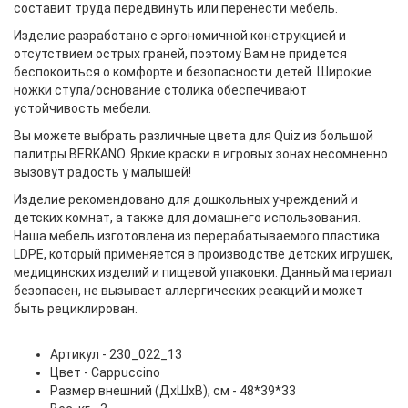
составит труда передвинуть или перенести мебель.
Изделие разработано с эргономичной конструкцией и
отсутствием острых граней, поэтому Вам не придется
беспокоиться о комфорте и безопасности детей. Широкие
ножки стула/основание столика обеспечивают
устойчивость мебели.
Вы можете выбрать различные цвета для Quiz из большой
палитры BERKANO. Яркие краски в игровых зонах несомненно
вызовут радость у малышей!
Изделие рекомендовано для дошкольных учреждений и
детских комнат, а также для домашнего использования.
Наша мебель изготовлена из перерабатываемого пластика
LDPE, который применяется в производстве детских игрушек,
медицинских изделий и пищевой упаковки. Данный материал
безопасен, не вызывает аллергических реакций и может
быть рециклирован.
Артикул - 230_022_13
Цвет - Cappuccino
Размер внешний (ДхШхВ), см - 48*39*33