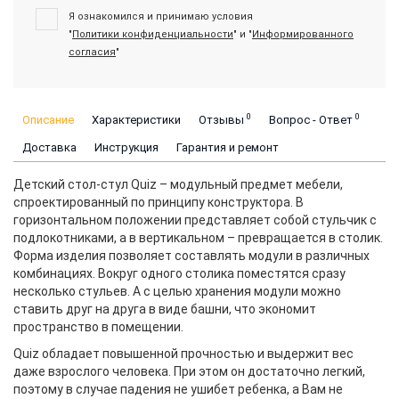
Я ознакомился и принимаю условия
"
Политики конфиденциальности
" и "
Информированного
согласия
"
0
0
Описание
Характеристики
Отзывы
Вопрос - Ответ
Доставка
Инструкция
Гарантия и ремонт
Детский стол-стул Quiz – модульный предмет мебели,
спроектированный по принципу конструктора. В
горизонтальном положении представляет собой стульчик с
подлокотниками, а в вертикальном – превращается в столик.
Форма изделия позволяет составлять модули в различных
комбинациях. Вокруг одного столика поместятся сразу
несколько стульев. А с целью хранения модули можно
ставить друг на друга в виде башни, что экономит
пространство в помещении.
Quiz обладает повышенной прочностью и выдержит вес
даже взрослого человека. При этом он достаточно легкий,
поэтому в случае падения не ушибет ребенка, а Вам не