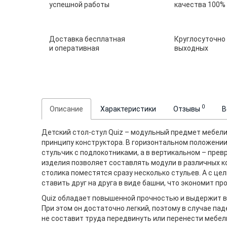
успешной работы
качества 100%
Доставка бесплатная
Круглосуточно
и оперативная
выходных
0
Описание
Характеристики
Отзывы
В
Детский стол-стул Quiz – модульный предмет мебели
принципу конструктора. В горизонтальном положени
стульчик с подлокотниками, а в вертикальном – прев
изделия позволяет составлять модули в различных к
столика поместятся сразу несколько стульев. А с ц
ставить друг на друга в виде башни, что экономит п
Quiz обладает повышенной прочностью и выдержит в
При этом он достаточно легкий, поэтому в случае пад
не составит труда передвинуть или перенести мебел