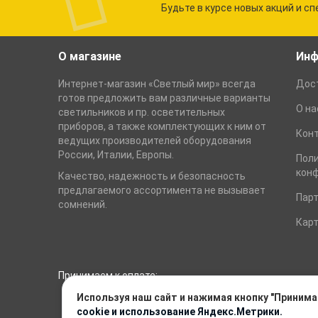
Будьте в курсе новых акций и с
О магазине
Инф
Интернет-магазин «Светлый мир» всегда
Дост
готов предложить вам различные варианты
О на
светильников и пр. осветительных
приборов, а также комплектующих к ним от
Кон
ведущих производителей оборудования
России, Италии, Европы.
Пол
кон
Качество, надежность и безопасность
предлагаемого ассортимента не вызывает
Пар
сомнений.
Карт
Принимаем к оплате:
Используя наш сайт и нажимая кнопку "Принима
cookie и использование Яндекс.Метрики.