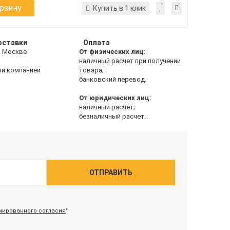
орзину
Купить в 1 клик
оставки
Оплата
о Москве
От физических лиц:
наличный расчет при получении
ой компанией
товара;
банковский перевод.
От юридических лиц:
наличный расчет;
безналичный расчет.
ОТПРАВИТЬ
ированного согласия
"