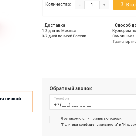
-
В к
Количество:
+
Доставка
Способ д
1-2 дня по Москве
Курьером п
3-7 дней по всей России
Самовывоз
Транспортн
Обратный звонок
ия низкой
Телефон
Я ознакомился и принимаю условия
"
Политики конфиденциальности
" и "
Информ