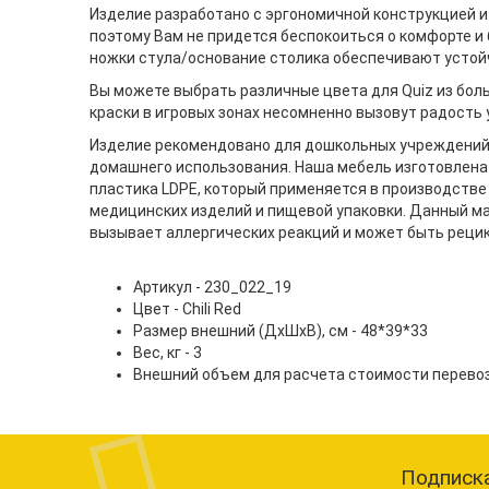
Изделие разработано с эргономичной конструкцией и
поэтому Вам не придется беспокоиться о комфорте и
ножки стула/основание столика обеспечивают устой
Вы можете выбрать различные цвета для Quiz из бол
краски в игровых зонах несомненно вызовут радость
Изделие рекомендовано для дошкольных учреждений и
домашнего использования. Наша мебель изготовлена
пластика LDPE, который применяется в производстве 
медицинских изделий и пищевой упаковки. Данный ма
вызывает аллергических реакций и может быть реци
Артикул - 230_022_19
Цвет - Chili Red
Размер внешний (ДхШхВ), см - 48*39*33
Вес, кг - 3
Внешний объем для расчета стоимости перевозки
Подписка