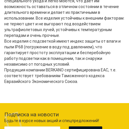
специального ухода и легко моются, что дает им
возможность оставаться в отличном состоянии в течение
длительного времени и делает их практичными в
использовании. Все изделия устойчивы к внешним факторам:
не теряют цвет и не выгорают под воздействием
ультрафиолетовых лучей, устойчивы к температурным
перепадам и очень прочные.
Все изделия с подсветкой имеют индекс защиты от влаги и
пыли IP68 (погружение в воду под давлением), что
гарантирует простоту эксплуатации и бесперебойную
работу подсветки как в помещении, так и снаружи
независимо от погодных условий.
Продукция компании BERKANO сертифицирована EAC, т.е.
соответствует требованиям Таможенного кодекса
Евразийского Экономического Союза.
Подписка на новости
Будьте в курсе новых акций и спецпредложений!