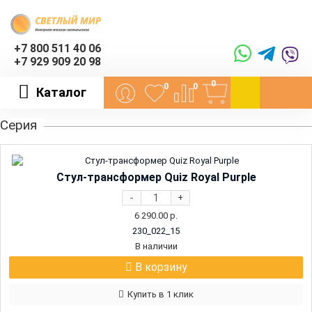
+7 800 511 40 06
+7 929 909 20 98
0
0
0
Каталог
Серия
Стул-трансформер Quiz Royal Purple
-
+
6 290.00
р.
230_022_15
В наличии
В корзину
Купить в 1 клик