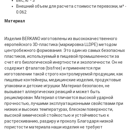
Вес, кг - 3
Внешний объем для расчета стоимости перевозки, м³ -
0.062
Материал
Изделия BERKANO изготовлены из высококачественного
европейского 3D-пластика (маркировка LLDPE) методом
центробежного формования. Это один из самых безопасных
пластиков, используемый в пищевой промышленности за
счет его биологической инертности и экологичности. Он не
содержит фталатов (bisfree) и применяется при
изготовлении такой строго контролируемой продукции, как
пищевые контейнеры, медицинские изделия, продуктовые
упаковки и детские игрушки. Материал безопасен, не
вызывает аллергических реакций и может быть
рециклирован. Материал отличается высокой ударной
прочностью, лучшими эксплуатационными свойствами при
низких и высоких температурах, блеском поверхности,
высокой химической стойкостью и устойчивостью к
растрескиванию, раздиру и проколу. Благодаря низкой
пористости материала наши изделия не требуют