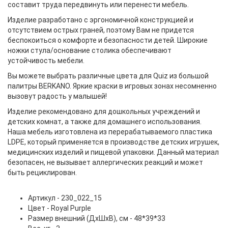
составит труда передвинуть или перенести мебель.
Изделие разработано с эргономичной конструкцией и
отсутствием острых граней, поэтому Вам не придется
беспокоиться о комфорте и безопасности детей. Широкие
ножки стула/основание столика обеспечивают
устойчивость мебели.
Вы можете выбрать различные цвета для Quiz из большой
палитры BERKANO. Яркие краски в игровых зонах несомненно
вызовут радость у малышей!
Изделие рекомендовано для дошкольных учреждений и
детских комнат, а также для домашнего использования.
Наша мебель изготовлена из перерабатываемого пластика
LDPE, который применяется в производстве детских игрушек,
медицинских изделий и пищевой упаковки. Данный материал
безопасен, не вызывает аллергических реакций и может
быть рециклирован.
Артикул - 230_022_15
Цвет - Royal Purple
Размер внешний (ДхШхВ), см - 48*39*33