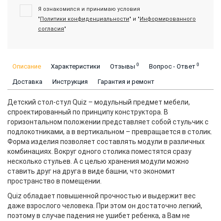
Я ознакомился и принимаю условия
"
Политики конфиденциальности
" и "
Информированного
согласия
"
0
0
Описание
Характеристики
Отзывы
Вопрос - Ответ
Доставка
Инструкция
Гарантия и ремонт
Детский стол-стул Quiz – модульный предмет мебели,
спроектированный по принципу конструктора. В
горизонтальном положении представляет собой стульчик с
подлокотниками, а в вертикальном – превращается в столик.
Форма изделия позволяет составлять модули в различных
комбинациях. Вокруг одного столика поместятся сразу
несколько стульев. А с целью хранения модули можно
ставить друг на друга в виде башни, что экономит
пространство в помещении.
Quiz обладает повышенной прочностью и выдержит вес
даже взрослого человека. При этом он достаточно легкий,
поэтому в случае падения не ушибет ребенка, а Вам не