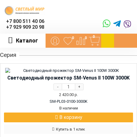
+7 800 511 40 06
+7 929 909 20 98
0
0
0
Каталог
Серия
Светодиодный прожектор SM-Venus II 100W 3000K
-
+
2 420.00
р.
SM-PL03-0100-3000K
В наличии
В корзину
Купить в 1 клик