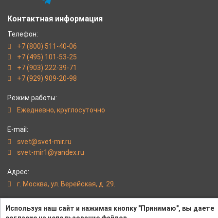
Контактная информация
Телефон:
+7 (800) 511-40-06
+7 (495) 101-53-25
+7 (903) 222-39-71
+7 (929) 909-20-98
Режим работы:
Eжедневно, круглосуточно
E-mail:
svet@svet-mir.ru
svet-mir1@yandex.ru
Адрес:
г. Москва, ул. Верейская, д. 29.
svet-mir.ru - Надежные светильники от интернет-магазина
Используя наш сайт и нажимая кнопку "Принимаю", вы даете
«Светлый Мир»