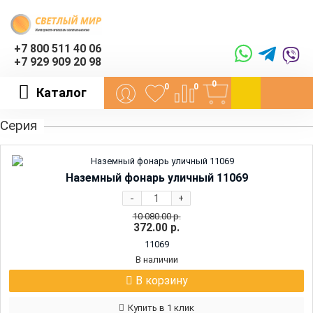
+7 800 511 40 06
+7 929 909 20 98
0
0
0
Каталог
Серия
Наземный фонарь уличный 11069
-
+
10 080.00
р.
372.00
р.
11069
В наличии
В корзину
Купить в 1 клик