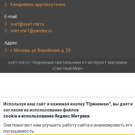
Eжедневно, круглосуточно
E-mail:
svet@svet-mir.ru
svet-mir1@yandex.ru
Адрес:
г. Москва, ул. Верейская, д. 29.
svet-mir.ru - Надежные светильники от интернет-магазина
«Светлый Мир»
Используя наш сайт и нажимая кнопку "Принимаю", вы даете
согласие на использование файлов
cookie и использование Яндекс.Метрики.
Они помогают нам улучшить работу сайта и анализировать его
посещаемость.