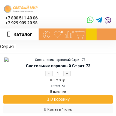
+7 800 511 40 06
+7 929 909 20 98
0
0
0
Каталог
Серия
Светильник парковый Стрит 73
-
+
8 052.00
р.
Street 73
В наличии
В корзину
Купить в 1 клик