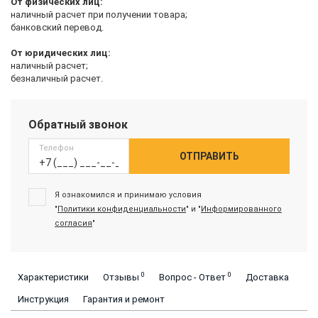
От физических лиц:
наличный расчет при получении товара;
банковский перевод.
От юридических лиц:
наличный расчет;
безналичный расчет.
Обратный звонок
Телефон
ОТПРАВИТЬ
Я ознакомился и принимаю условия
"
Политики конфиденциальности
" и "
Информированного
согласия
"
0
0
Характеристики
Отзывы
Вопрос - Ответ
Доставка
Инструкция
Гарантия и ремонт