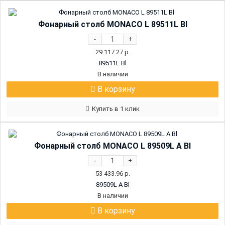
Фонарный столб MONACO L 89511L Bl
-
+
29 117.27
р.
89511L Bl
В наличии
В корзину
Купить в 1 клик
Фонарный столб MONACO L 89509L А Bl
-
+
53 433.96
р.
89509L A Bl
В наличии
В корзину