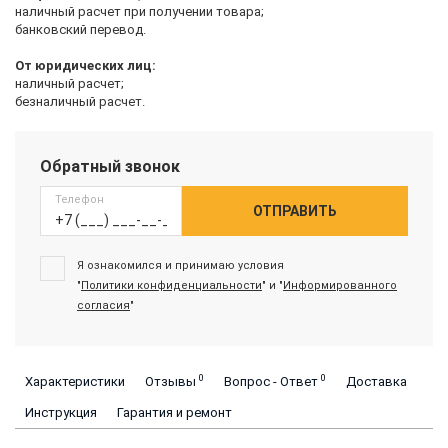
наличный расчет при получении товара;
банковский перевод.
От юридических лиц:
наличный расчет;
безналичный расчет.
Обратный звонок
Телефон
ОТПРАВИТЬ
Я ознакомился и принимаю условия
"
Политики конфиденциальности
" и "
Информированного
согласия
"
0
0
Характеристики
Отзывы
Вопрос - Ответ
Доставка
Инструкция
Гарантия и ремонт