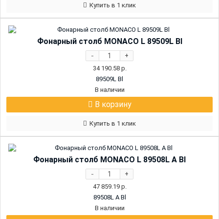
Купить в 1 клик
Фонарный столб MONACO L 89509L Bl
-
+
34 190.58
р.
89509L Bl
В наличии
В корзину
Купить в 1 клик
Фонарный столб MONACO L 89508L А Bl
-
+
47 859.19
р.
89508L A Bl
В наличии