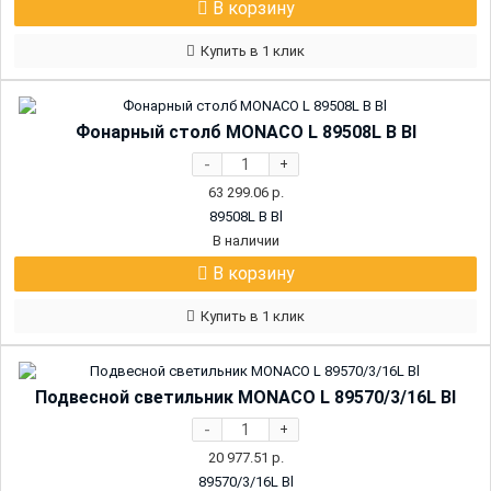
В корзину
Купить в 1 клик
Фонарный столб MONACO L 89508L B Bl
-
+
63 299.06
р.
89508L B Bl
В наличии
В корзину
Купить в 1 клик
Подвесной светильник MONACO L 89570/3/16L Bl
-
+
20 977.51
р.
89570/3/16L Bl