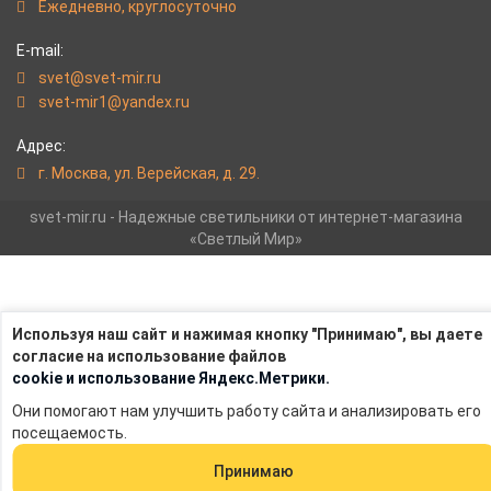
Eжедневно, круглосуточно
E-mail:
svet@svet-mir.ru
svet-mir1@yandex.ru
Адрес:
г. Москва, ул. Верейская, д. 29.
svet-mir.ru - Надежные светильники от интернет-магазина
«Светлый Мир»
Используя наш сайт и нажимая кнопку "Принимаю", вы даете
согласие на использование файлов
cookie и использование Яндекс.Метрики.
Они помогают нам улучшить работу сайта и анализировать его
посещаемость.
Принимаю