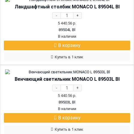
Ландшафтный столбик MONACO L 89504L Bl
-
+
5 440.56
р.
89504L Bl
В наличии
В корзину
Купить в 1 клик
Венчающий светильник MONACO L 89503L Bl
-
+
5 440.56
р.
89503L Bl
В наличии
В корзину
Купить в 1 клик