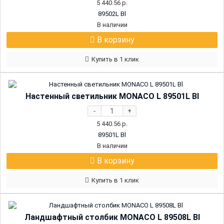
5 440.56
р.
89502L Bl
В наличии
В корзину
Купить в 1 клик
Настенный светильник MONACO L 89501L Bl
-
+
5 440.56
р.
89501L Bl
В наличии
В корзину
Купить в 1 клик
Ландшафтный столбик MONACO L 89508L Bl