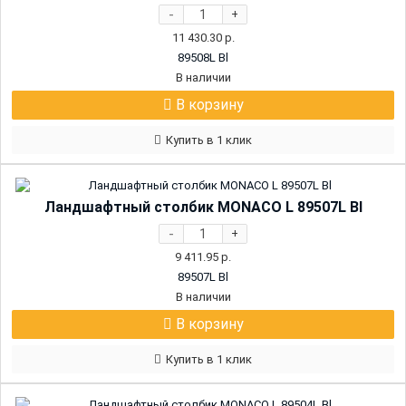
-
+
11 430.30
р.
89508L Bl
В наличии
В корзину
Купить в 1 клик
Ландшафтный столбик MONACO L 89507L Bl
-
+
9 411.95
р.
89507L Bl
В наличии
В корзину
Купить в 1 клик