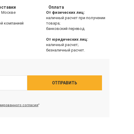
оставки
Оплата
о Москве
От физических лиц:
наличный расчет при получении
ой компанией
товара;
банковский перевод.
От юридических лиц:
наличный расчет;
безналичный расчет.
ОТПРАВИТЬ
ированного согласия
"