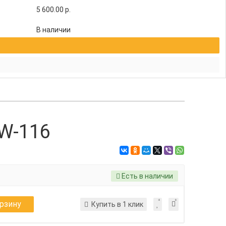
5 600.00
р.
В наличии
W-116
Есть в наличии
орзину
Купить в 1 клик