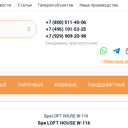
вости
Статьи
Галерея объектов
Наше производство
+7 (800)
511-40-06
+7 (495)
101-53-25
+7 (929)
909-20-98
Eжедневно, круглосуточно
Обратный з
ЫЕ
ПАРКОВЫЕ
КОВАНЫЕ
ЛАНДШАФТНЫЕ
Бра LOFT HOUSE W-116