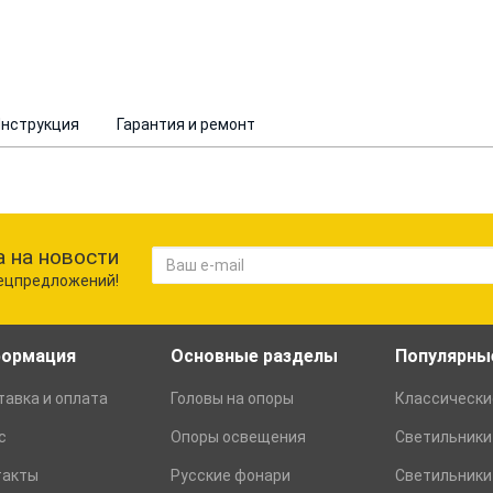
Инструкция
Гарантия и ремонт
 на новости
пецпредложений!
ормация
Основные разделы
Популярны
авка и оплата
Головы на опоры
Классически
с
Опоры освещения
Светильники
такты
Русские фонари
Светильники