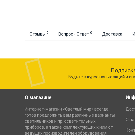
0
0
Отзывы
Вопрос - Ответ
Доставка
Подписка
Будьте в курсе новых акций и с
О магазине
Инф
Интернет-магазин «Светлый мир» всегда
Дост
готов предложить вам различные варианты
О на
светильников и пр. осветительных
приборов, а также комплектующих к ним от
Кон
ведущих производителей оборудования