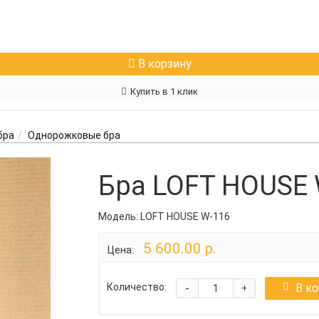
В корзину
Купить в 1 клик
бра
Однорожковые бра
Бра LOFT HOUSE 
Модель:
LOFT HOUSE W-116
5 600.00 р.
Цена:
-
В к
Количество:
+