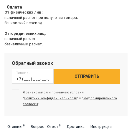
Оплата
От физических лиц:
наличный расчет при получении товара;
банковский перевод.
От юридических лиц:
наличный расчет;
безналичный расчет.
Обратный звонок
Телефон
ОТПРАВИТЬ
Я ознакомился и принимаю условия
"
Политики конфиденциальности
" и "
Информированного
согласия
"
0
0
Отзывы
Вопрос - Ответ
Доставка
Инструкция