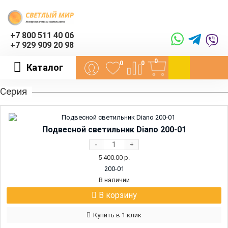
+7 800 511 40 06
+7 929 909 20 98
0
0
0
Каталог
Серия
Подвесной светильник Diano 200-01
-
+
5 400.00
р.
200-01
В наличии
В корзину
Купить в 1 клик