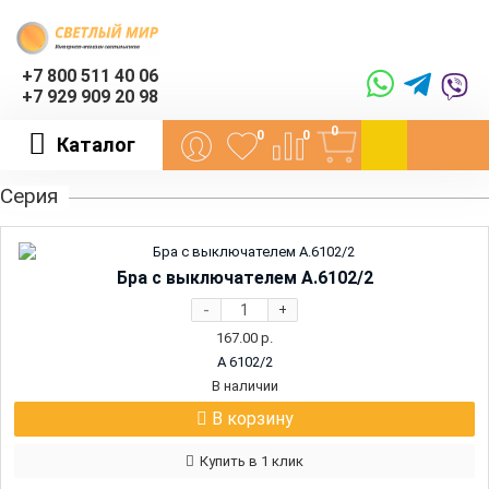
+7 800 511 40 06
+7 929 909 20 98
0
0
0
Каталог
Серия
Бра с выключателем A.6102/2
-
+
167.00
р.
A 6102/2
В наличии
В корзину
Купить в 1 клик