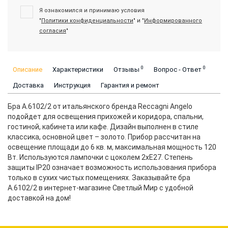
Я ознакомился и принимаю условия
"
Политики конфиденциальности
" и "
Информированного
согласия
"
0
0
Описание
Характеристики
Отзывы
Вопрос - Ответ
Доставка
Инструкция
Гарантия и ремонт
Бра A.6102/2 от итальянского бренда Reccagni Angelo
подойдет для освещения прихожей и коридора, спальни,
гостиной, кабинета или кафе. Дизайн выполнен в стиле
классика, основной цвет – золото. Прибор рассчитан на
освещение площади до 6 кв. м, максимальная мощность 120
Вт. Используются лампочки с цоколем 2xE27. Степень
защиты IP20 означает возможность использования прибора
только в сухих чистых помещениях. Заказывайте бра
A.6102/2 в интернет-магазине Светлый Мир с удобной
доставкой на дом!