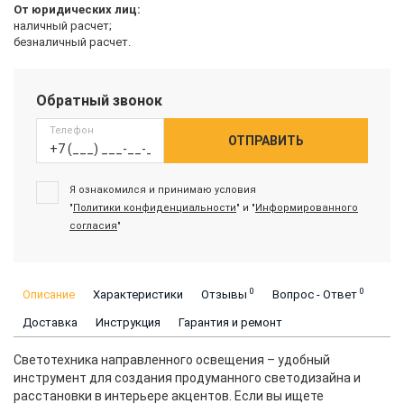
От юридических лиц:
наличный расчет;
безналичный расчет.
Обратный звонок
Телефон
ОТПРАВИТЬ
Я ознакомился и принимаю условия
"
Политики конфиденциальности
" и "
Информированного
согласия
"
0
0
Описание
Характеристики
Отзывы
Вопрос - Ответ
Доставка
Инструкция
Гарантия и ремонт
Светотехника направленного освещения – удобный
инструмент для создания продуманного светодизайна и
расстановки в интерьере акцентов. Если вы ищете