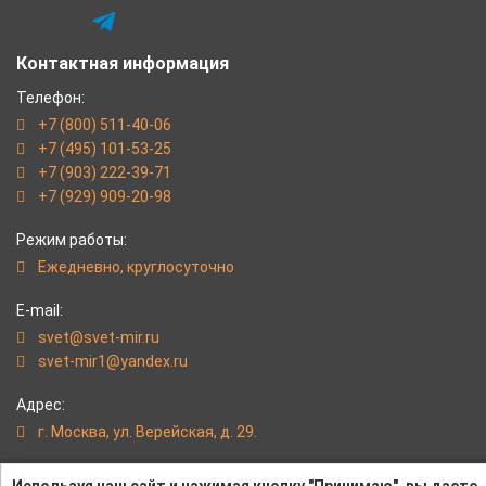
Контактная информация
Телефон:
+7 (800) 511-40-06
+7 (495) 101-53-25
+7 (903) 222-39-71
+7 (929) 909-20-98
Режим работы:
Eжедневно, круглосуточно
E-mail:
svet@svet-mir.ru
svet-mir1@yandex.ru
Адрес:
г. Москва, ул. Верейская, д. 29.
svet-mir.ru - Надежные светильники от интернет-магазина