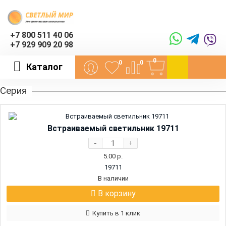
+7 800 511 40 06
+7 929 909 20 98
0
0
0
Каталог
Серия
Встраиваемый светильник 19711
-
+
5.00
р.
19711
В наличии
В корзину
Купить в 1 клик