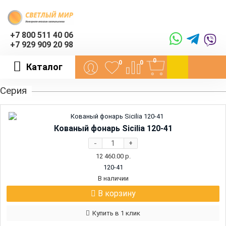
+7 800 511 40 06
+7 929 909 20 98
0
0
0
Каталог
Серия
Кованый фонарь Sicilia 120-41
-
+
12 460.00
р.
120-41
В наличии
В корзину
Купить в 1 клик