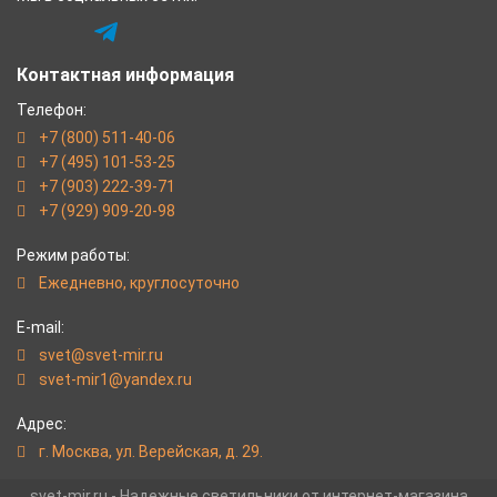
Контактная информация
Телефон:
+7 (800) 511-40-06
+7 (495) 101-53-25
+7 (903) 222-39-71
+7 (929) 909-20-98
Режим работы:
Eжедневно, круглосуточно
E-mail:
svet@svet-mir.ru
svet-mir1@yandex.ru
Адрес:
г. Москва, ул. Верейская, д. 29.
svet-mir.ru - Надежные светильники от интернет-магазина