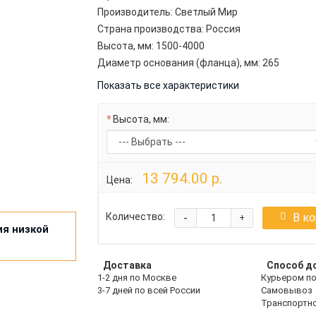
Производитель:
Светлый Мир
Страна производства:
Россия
Высота, мм:
1500-4000
Диаметр основания (фланца), мм:
265
Показать все характеристики
Высота, мм:
13 794.00 р.
Цена:
-
В к
Количество:
+
ия низкой
Доставка
Способ д
1-2 дня по Москве
Курьером п
3-7 дней по всей России
Самовывоз
Транспортн