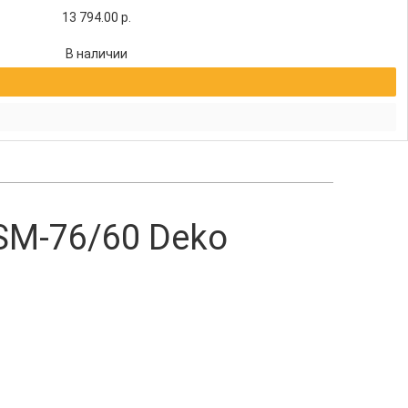
13 794.00
р.
В наличии
SM-76/60 Deko