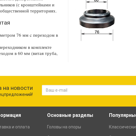
ильников (с кронштейнами и
и общественной территориях.
итая
аметром 76 мм c переходом в
переходником в комплекте
еходом в 60 мм (витая труба,
 на новости
пецпредложений!
ормация
Основные разделы
Популярны
авка и оплата
Головы на опоры
Классически