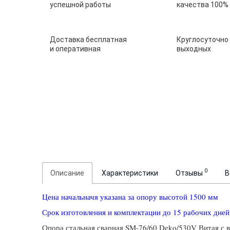
успешной работы
качества 100%
Доставка бесплатная
Круглосуточно
и оперативная
выходных
0
Описание
Характеристики
Отзывы
В
Цена начальначя указана за опору высотой 1500 мм
Срок изготовления и комплектации до 15 рабочих дней
Опора стальная сварная SM-76/60 Deko/530V Витая с 