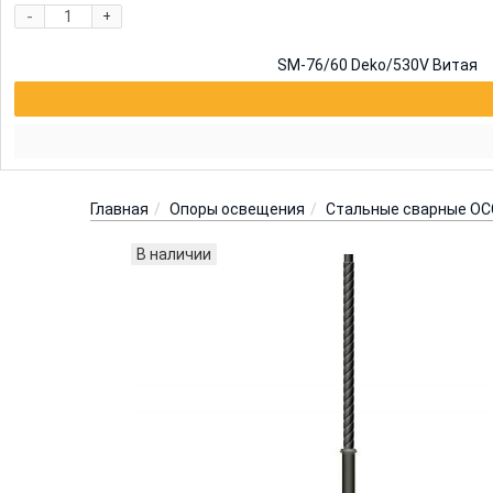
-
+
SM-76/60 Deko/530V Витая
Главная
Опоры освещения
Стальные сварные ОС
В наличии