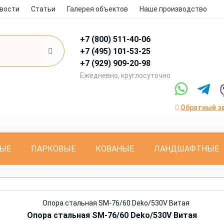
вости
Статьи
Галерея объектов
Наше производство
+7 (800)
511-40-06
+7 (495)
101-53-25
+7 (929)
909-20-98
Eжедневно, круглосуточно
Обратный з
ЫЕ
ПАРКОВЫЕ
КОВАНЫЕ
ЛАНДШАФТНЫЕ
Опора стальная SM-76/60 Deko/530V Витая