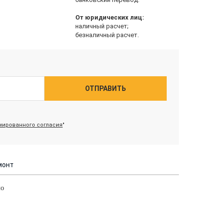
От юридических лиц:
наличный расчет;
безналичный расчет.
ОТПРАВИТЬ
ированного согласия
"
монт
но