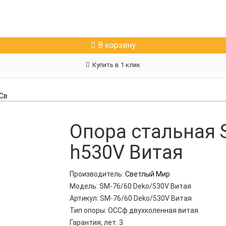
В корзину
Купить в 1 клик
Св
Опора стальная 
h530V Витая
Производитель:
Светлый Мир
Модель:
SM-76/60 Deko/530V Витая
Артикул:
SM-76/60 Deko/530V Витая
Тип опоры:
ОССф двухколенная витая
Гарантия, лет:
3