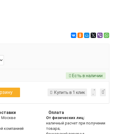
Есть в наличии
орзину
Купить в 1 клик
оставки
Оплата
о Москве
От физических лиц:
наличный расчет при получении
ой компанией
товара;
банковский перевод.