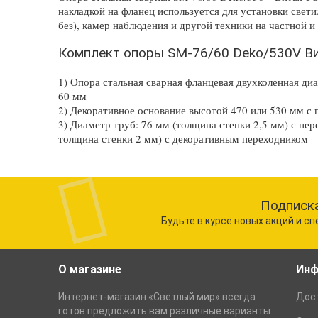
накладкой на фланец используется для установки свет
без), камер наблюдения и другой техники на частной 
Комплект опоры SM-76/60 Deko/530V В
1) Опора стальная сварная фланцевая двухколенная ди
60 мм
2) Декоративное основание высотой 470 или 530 мм с 
3) Диаметр труб: 76 мм (толщина стенки 2,5 мм) с пер
толщина стенки 2 мм) с декоративным переходником
Подписка
Будьте в курсе новых акций и с
О магазине
Инф
Интернет-магазин «Светлый мир» всегда
Дост
готов предложить вам различные варианты