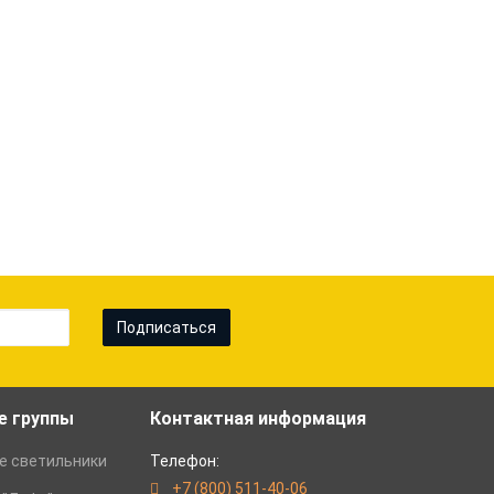
Подписаться
е группы
Контактная информация
е светильники
Телефон:
+7 (800) 511-40-06