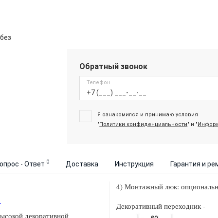
 без
Обратный звонок
Телефон
Я ознакомился и принимаю условия
"
Политики конфиденциальности
" и "
Информ
0
опрос - Ответ
Доставка
Инструкция
Гарантия и ре
4) Монтажный люк: опциональ
.
Декоративный переходник -
высокой декоративной