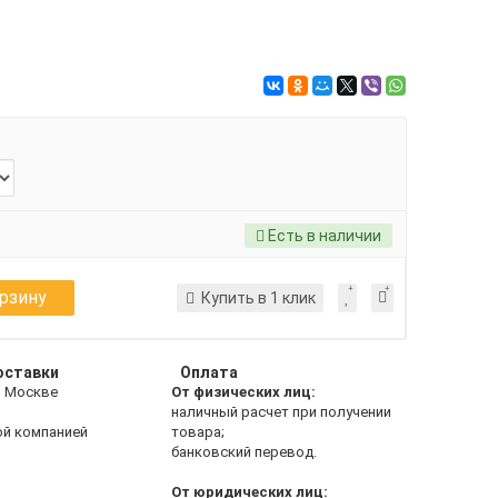
Есть в наличии
орзину
Купить в 1 клик
оставки
Оплата
о Москве
От физических лиц:
наличный расчет при получении
ой компанией
товара;
банковский перевод.
От юридических лиц: