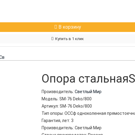
В корзину
Купить в 1 клик
Св
Опора стальнаяS
Производитель:
Светлый Мир
Модель:
SM-76 Deko/800
Артикул:
SM-76 Deko/800
Тип опоры:
ОССф одноколенная прямостоечн
Гарантия, лет:
3
Производитель:
Светлый Мир
Страна производства:
Россия