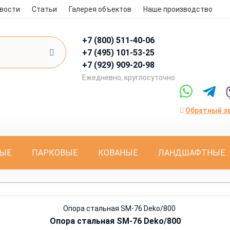
вости
Статьи
Галерея объектов
Наше производство
+7 (800)
511-40-06
+7 (495)
101-53-25
+7 (929)
909-20-98
Eжедневно, круглосуточно
Обратный з
ЫЕ
ПАРКОВЫЕ
КОВАНЫЕ
ЛАНДШАФТНЫЕ
Опора стальная SM-76 Deko/800