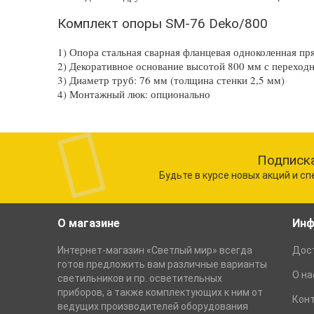
Комплект опоры SM-76 Deko/800
1) Опора стальная сварная фланцевая одноколенная п
2) Декоративное основание высотой 800 мм с переход
3) Диаметр труб: 76 мм (толщина стенки 2,5 мм)
4) Монтажный люк: опционально
Подписка
Будьте в курсе новых акций и с
О магазине
Инф
Интернет-магазин «Светлый мир» всегда
Дост
готов предложить вам различные варианты
О на
светильников и пр. осветительных
приборов, а также комплектующих к ним от
Кон
ведущих производителей оборудования