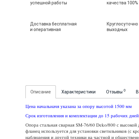
успешной работы
качества 100%
Доставка бесплатная
Круглосуточно
и оперативная
выходных
0
Описание
Характеристики
Отзывы
В
Цена начальначя указана за опору высотой 1500 мм
Срок изготовления и комплектации до 15 рабочих дней
Опора стальная сварная SM-76/60 Deko/800 с высокой 
фланец используется для установки светильников (с кр
наблюдения и другой техники на частной и обществен