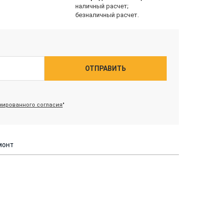
наличный расчет;
безналичный расчет.
ОТПРАВИТЬ
ированного согласия
"
монт