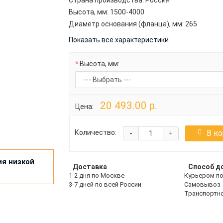
Высота, мм:
1500-4000
Диаметр основания (фланца), мм:
265
Показать все характеристики
Высота, мм:
20 493.00 р.
Цена:
-
В к
Количество:
+
ия низкой
Доставка
Способ д
1-2 дня по Москве
Курьером п
3-7 дней по всей России
Самовывоз
Транспортн