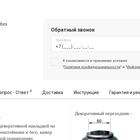
 без
Обратный звонок
Телефон
Я ознакомился и принимаю условия
"
Политики конфиденциальности
" и "
Информ
0
опрос - Ответ
Доставка
Инструкция
Гарантия и ре
Декоративный переходник -
.
декоративной накладкой на
онштейнами и без), камер
ной территориях.