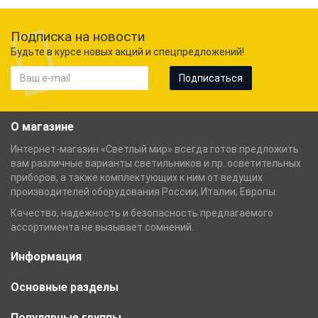
Подписка на новости
Будьте в курсе новых акций и спецпредложений!
Подписаться
О магазине
Интернет-магазин «Светлый мир» всегда готов предложить
вам различные варианты светильников и пр. осветительных
приборов, а также комплектующих к ним от ведущих
производителей оборудования России, Италии, Европы.
Качество, надежность и безопасность предлагаемого
ассортимента не вызывает сомнений.
Информация
Основные разделы
Популярные группы