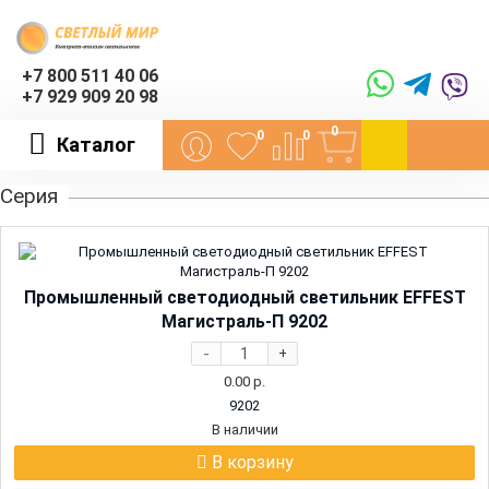
+7 800 511 40 06
+7 929 909 20 98
0
0
0
Каталог
Серия
Промышленный светодиодный светильник EFFEST
Магистраль-П 9202
-
+
0.00
р.
9202
В наличии
В корзину