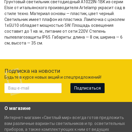
Грунтовый светильник светодиодный A1022IN-1BK из серии
Elsie от итальянского производителя Artelamp украсит сад в
стиле техно. Материал основы — пластик, цвет черный.
Светильник имеет плафон из пластика. Лампочка с цоколем
1xGU10 обладает мощностью 5W. Площадь освещения
составит до 1 кв. м., питание от сети 220V. Степень
пылевлагозащиты IP65. Габариты: длина — 8 см, ширина — 6
см, высота — 35 см.
Подписка на новости
Будьте в курсе новых акций и спецпредложений!
Подписаться
О магазине
Интернет-магазин «Светлый мир» всегда готов предложить
вам различные варианты светильников и пр. осветительных
приборов, а также комплектующих к ним от ведущих