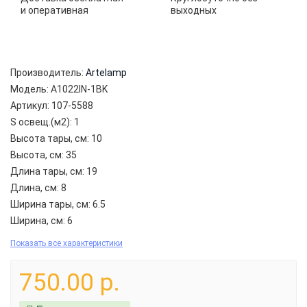
и оперативная
выходных
Производитель:
Artelamp
Модель:
A1022IN-1BK
Артикул:
107-5588
S освещ.(м2):
1
Высота тары, см:
10
Высота, см:
35
Длина тары, см:
19
Длина, см:
8
Ширина тары, см:
6.5
Ширина, см:
6
Показать все характеристики
750.00 р.