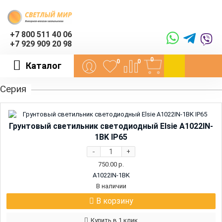
+7 800 511 40 06
+7 929 909 20 98
0
0
0
Каталог
Серия
Грунтовый светильник светодиодный Elsie A1022IN-
1BK IP65
-
+
750.00
р.
A1022IN-1BK
В наличии
В корзину
Купить в 1 клик