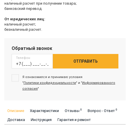
наличный расчет при получении товара;
банковский перевод.
От юридических лиц:
наличный расчет;
безналичный расчет.
Обратный звонок
Телефон
ОТПРАВИТЬ
Я ознакомился и принимаю условия
"
Политики конфиденциальности
" и "
Информированного
согласия
"
0
0
Описание
Характеристики
Отзывы
Вопрос - Ответ
Доставка
Инструкция
Гарантия и ремонт