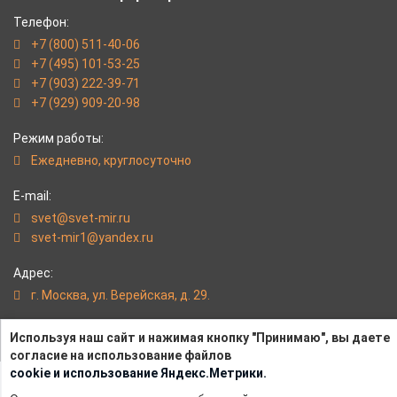
Телефон:
+7 (800) 511-40-06
+7 (495) 101-53-25
+7 (903) 222-39-71
+7 (929) 909-20-98
Режим работы:
Eжедневно, круглосуточно
E-mail:
svet@svet-mir.ru
svet-mir1@yandex.ru
Адрес:
г. Москва, ул. Верейская, д. 29.
svet-mir.ru - Надежные светильники от интернет-магазина
Используя наш сайт и нажимая кнопку "Принимаю", вы даете
«Светлый Мир»
согласие на использование файлов
cookie и использование Яндекс.Метрики.