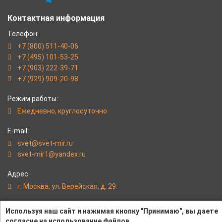
Контактная информация
Телефон:
+7 (800) 511-40-06
+7 (495) 101-53-25
+7 (903) 222-39-71
+7 (929) 909-20-98
Режим работы:
Eжедневно, круглосуточно
E-mail:
svet@svet-mir.ru
svet-mir1@yandex.ru
Адрес:
г. Москва, ул. Верейская, д. 29.
svet-mir.ru - Надежные светильники от интернет-магазина
Используя наш сайт и нажимая кнопку "Принимаю", вы даете
«Светлый Мир»
согласие на использование файлов