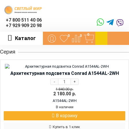
+7 800 511 40 06
+7 929 909 20 98
0
0
0
Каталог
Серия
Архитектурная подсветка Conrad A1544AL-2WH
-
+
1 840.00
р.
2 180.00
р.
A1544AL-2WH
В наличии
В корзину
Купить в 1 клик