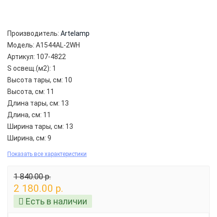
Производитель:
Artelamp
Модель:
A1544AL-2WH
Артикул:
107-4822
S освещ.(м2):
1
Высота тары, см:
10
Высота, см:
11
Длина тары, см:
13
Длина, см:
11
Ширина тары, см:
13
Ширина, см:
9
Показать все характеристики
1 840.00 р.
2 180.00 р.
Есть в наличии