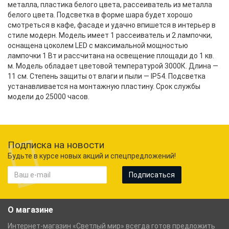
металла, пластика белого цвета, рассеиватель из металла
белого цвета. Подсветка в форме шара будет хорошо
смотреться в кафе, фасаде и удачно впишется в интерьер в
стиле модерн. Модель имеет 1 рассеиватель и 2 лампочки,
оснащена цоколем LED с максимальной мощностью
лампочки 1 Вт и рассчитана на освещение площади до 1 кв.
м. Модель обладает цветовой температурой 3000К. Длина —
11 см. Степень защиты от влаги и пыли — IP54. Подсветка
устанавливается на монтажную пластину. Срок службы
модели до 25000 часов.
Подписка на новости
Будьте в курсе новых акций и спецпредложений!
Подписаться
О магазине
Интернет-магазин «Светлый мир» всегда готов предложить