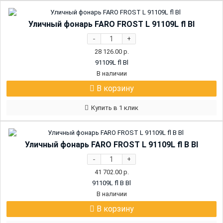
Уличный фонарь FARO FROST L 91109L fl Bl
-
+
28 126.00
р.
91109L fl Bl
В наличии
В корзину
Купить в 1 клик
Уличный фонарь FARO FROST L 91109L fl B Bl
-
+
41 702.00
р.
91109L fl B Bl
В наличии
В корзину