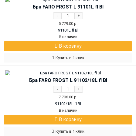
Бра FARO FROST L 91101L fl Bl
-
+
5 779.00
р.
91101L fl Bl
В наличии
В корзину
Купить в 1 клик
Бра FARO FROST L 91102/18L fl Bl
-
+
7 706.00
р.
91102/18L fl Bl
В наличии
В корзину
Купить в 1 клик