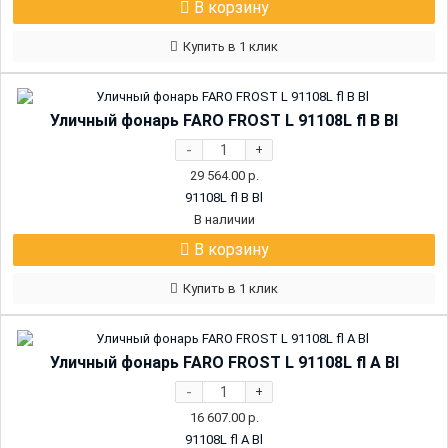
В корзину
Купить в 1 клик
Уличный фонарь FARO FROST L 91108L fl B Bl
-
+
29 564.00
р.
91108L fl B Bl
В наличии
В корзину
Купить в 1 клик
Уличный фонарь FARO FROST L 91108L fl A Bl
-
+
16 607.00
р.
91108L fl A Bl