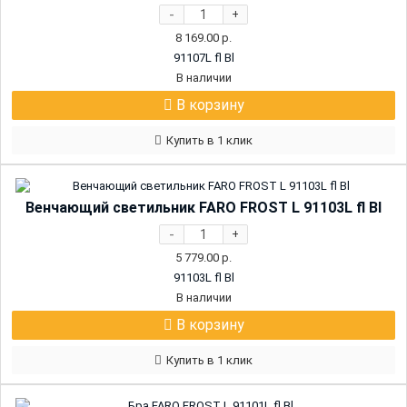
-
+
8 169.00
р.
91107L fl Bl
В наличии
В корзину
Купить в 1 клик
Венчающий светильник FARO FROST L 91103L fl Bl
-
+
5 779.00
р.
91103L fl Bl
В наличии
В корзину
Купить в 1 клик