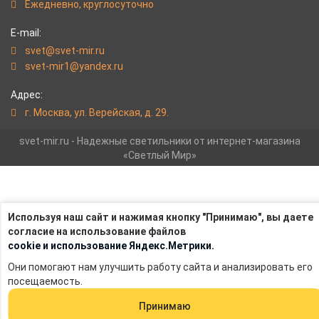
Eжедневно, круглосуточно
E-mail:
svet@svet-mir.ru
svet-mir1@yandex.ru
Адрес:
г. Москва, ул. Верейская, д. 29.
svet-mir.ru - Надежные светильники от интернет-магазина
«Светлый Мир»
Используя наш сайт и нажимая кнопку "Принимаю", вы даете
согласие на использование файлов
cookie и использование Яндекс.Метрики.
Они помогают нам улучшить работу сайта и анализировать его
посещаемость.
Принимаю