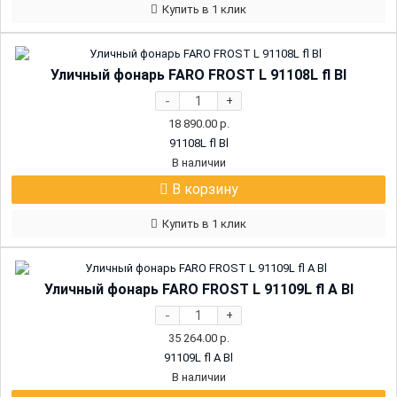
Купить в 1 клик
Уличный фонарь FARO FROST L 91108L fl Bl
-
+
18 890.00
р.
91108L fl Bl
В наличии
В корзину
Купить в 1 клик
Уличный фонарь FARO FROST L 91109L fl A Bl
-
+
35 264.00
р.
91109L fl A Bl
В наличии