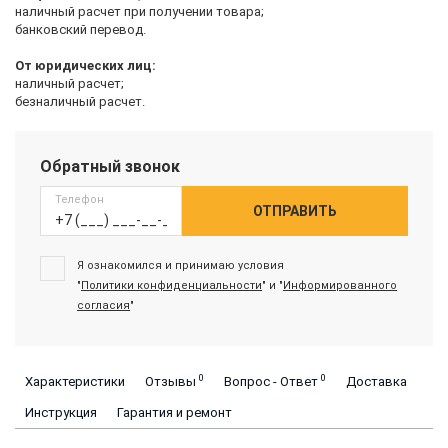
наличный расчет при получении товара;
банковский перевод.
От юридических лиц:
наличный расчет;
безналичный расчет.
Обратный звонок
Телефон
ОТПРАВИТЬ
Я ознакомился и принимаю условия
"
Политики конфиденциальности
" и "
Информированного
согласия
"
0
0
Характеристики
Отзывы
Вопрос - Ответ
Доставка
Инструкция
Гарантия и ремонт