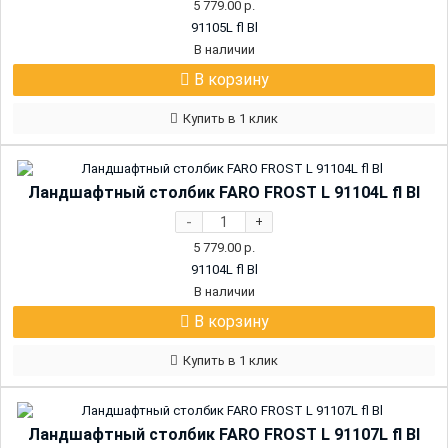
5 779.00
р.
91105L fl Bl
В наличии
В корзину
Купить в 1 клик
Ландшафтный столбик FARO FROST L 91104L fl Bl
-
+
5 779.00
р.
91104L fl Bl
В наличии
В корзину
Купить в 1 клик
Ландшафтный столбик FARO FROST L 91107L fl Bl